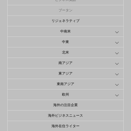
ブータン
リジェネラティブ
中南米
中東
北米
南アジア
東アジア
東南アジア
欧州
海外の注目企業
海外ビジネスニュース
海外在住ライター