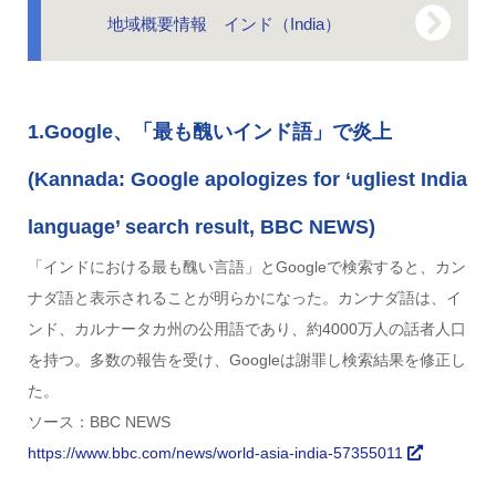
地域概要情報 インド（India）
1.Google、「最も醜いインド語」で炎上
(Kannada: Google apologizes for ‘ugliest India
language’ search result, BBC NEWS)
「インドにおける最も醜い言語」とGoogleで検索すると、カン
ナダ語と表示されることが明らかになった。カンナダ語は、イ
ンド、カルナータカ州の公用語であり、約4000万人の話者人口
を持つ。多数の報告を受け、Googleは謝罪し検索結果を修正し
た。
ソース：BBC NEWS
https://www.bbc.com/news/world-asia-india-57355011