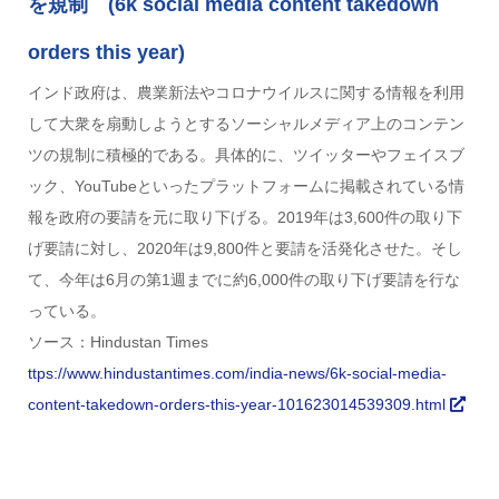
を規制 (6k social media content takedown
orders this year)
インド政府は、農業新法やコロナウイルスに関する情報を利用
して大衆を扇動しようとするソーシャルメディア上のコンテン
ツの規制に積極的である。具体的に、ツイッターやフェイスブ
ック、YouTubeといったプラットフォームに掲載されている情
報を政府の要請を元に取り下げる。2019年は3,600件の取り下
げ要請に対し、2020年は9,800件と要請を活発化させた。そし
て、今年は6月の第1週までに約6,000件の取り下げ要請を行な
っている。
ソース：Hindustan Times
ttps://www.hindustantimes.com/india-news/6k-social-media-
content-takedown-orders-this-year-101623014539309.html