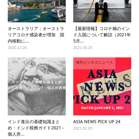
オーストラリア：オーストラ
【最新情報】コロナ禍のイン
リアコロナ感染者が増加 国
ド入国について解説（2021年
内移動に...
5月...
2020.12.26
2021.05.25
インド
海外ビジネスニュース
インド進出の基礎知識まと
ASIA NEWS PICK UP 24
め・インド税務ガイド2021－
2021.01.05
個人所...