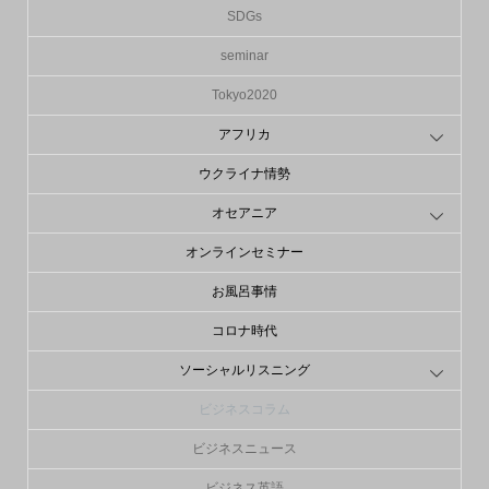
SDGs
seminar
Tokyo2020
アフリカ
ウクライナ情勢
オセアニア
オンラインセミナー
お風呂事情
コロナ時代
ソーシャルリスニング
ビジネスコラム
ビジネスニュース
ビジネス英語