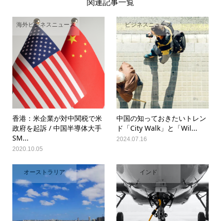
関連記事一覧
海外ビジネスニュース
ビジネスニュース
香港：米企業が対中関税で米
中国の知っておきたいトレン
政府を起訴 / 中国半導体大手
ド「City Walk」と「Wil...
SM...
2024.07.16
2020.10.05
オーストラリア
インド