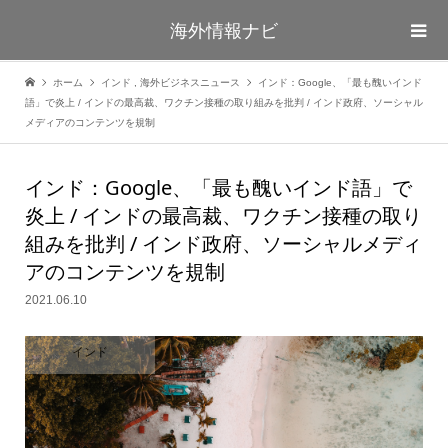
海外情報ナビ
ホーム
インド
,
海外ビジネスニュース
インド：Google、「最も醜いインド
語」で炎上 / インドの最高裁、ワクチン接種の取り組みを批判 / インド政府、ソーシャル
メディアのコンテンツを規制
インド：Google、「最も醜いインド語」で
炎上 / インドの最高裁、ワクチン接種の取り
組みを批判 / インド政府、ソーシャルメディ
アのコンテンツを規制
2021.06.10
インド