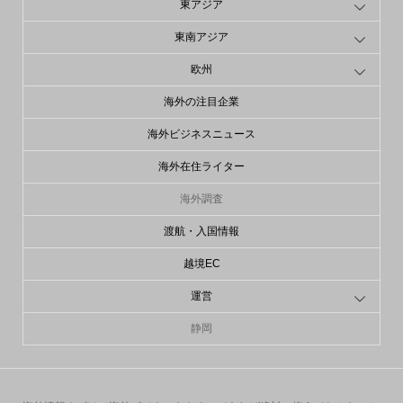
東アジア
東南アジア
欧州
海外の注目企業
海外ビジネスニュース
海外在住ライター
海外調査
渡航・入国情報
越境EC
運営
静岡