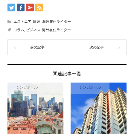
エストニア
,
欧州
,
海外在住ライター
コラム
,
ビジネス
,
海外在住ライター
関連記事一覧
シンガポール
シンガポール