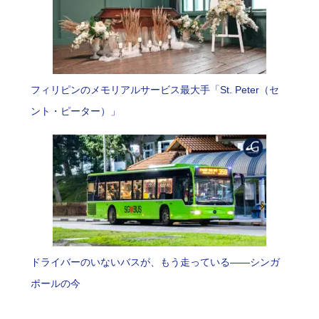
フィリピンのメモリアルサービス最大手「St. Peter（セ
ント・ピーター）」
ドライバーのいないバスが、もう走っている――シンガ
ポールの今