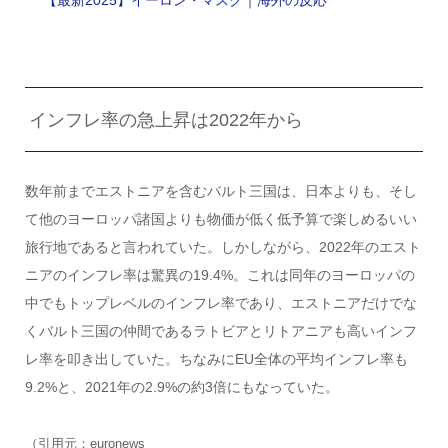
【最新2025】イーロン・マスク｜海外の反応
インフレ率の急上昇は2022年から
数年前までエストニアを含むバルト三国は、日本よりも、そし
て他のヨーロッパ諸国よりも物価が低く低予算で楽しめるいい
旅行地であると言われていた。しかしながら、2022年のエスト
ニアのインフレ率は驚異の19.4%。これは同年のヨーロッパの
中でもトップレベルのインフレ率であり、エストニアだけでな
くバルト三国の仲間であるラトビアとリトアニアも高いインフ
レ率を叩き出していた。ちなみにEU全体の平均インフレ率も
9.2%と、2021年の2.9%の約3倍にもなっていた。
（引用元：euronews