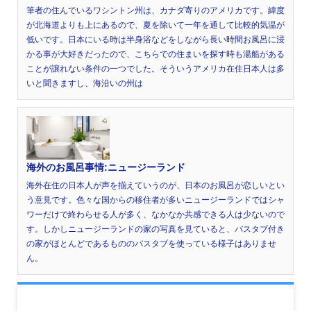
筆者の住んでいるワシントン州は、カナダ寄りのアメリカです。緯度
が北海道よりも上にあるので、夏を除いて一年を通して比較的気温が
低いです。日本にいる時は半身浴などをしながら長い時間お風呂に浸
かる事が大好きだったので、こちらでの住まいを探す時も湯船がある
ことが譲れない条件の一つでした。そういうアメリカ在住日本人は多
いと聞きますし、海沿いの州は
海外のお風呂事情:ニュージーランド
海外在住の日本人が声を揃えていうのが、日本のお風呂が恋しいとい
う意見です。色々な国からの移住者が多いニュージーランドではシャ
ワーだけで終わらせる人が多く、なかなか共感できる人は少ないので
す。しかしニュージーランドの家の写真を見ていると、バスタブ付き
の家がほとんどであるもののバスタブを使っている様子はありませ
ん。