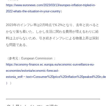
https://www.euronews.com/2023/03/13/europes-inflation-tripled-in-
2022-whats-the-situation-in-your-country
）
2023年のインフレ率は2月時点で6.2%となり、去年と比べると
かなり落ち着いた。しかし生活に関わる費用が増えるわりに給
料は上がらないため、引き続きインフレによる物価上昇は深刻
な問題である。
（参考元：European Commission ：
https://economy-finance.ec.europa.eu/economic-surveillance-eu-
economies/estonia/economic-forecast-
estonia_en#:~:text=Consumer%20price%20inflation%20peaked%20in,
）
）