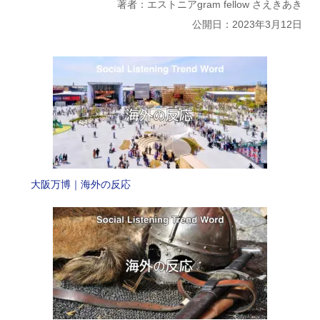
著者：エストニアgram fellow さえきあき
公開日：2023年3月12日
大阪万博｜海外の反応