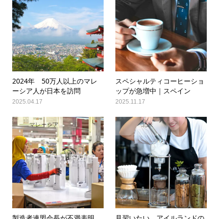
2024年 50万人以上のマレ
スペシャルティコーヒーショ
ーシア人が日本を訪問
ップが急増中｜スペイン
2025.04.17
2025.11.17
マレーシア
北米
製造者連盟会長が不満表明
見習いたい、アイルランドの