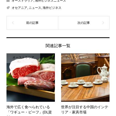
オーストラリア
,
海外ビジネスニュース
オセアニア
,
ニュース
,
海外ビジネス
関連記事一覧
オーストラリア
ビジネスニュース
海外で広く食べられている
世界が注目する中国のインテ
「ワギュー・ビーフ」(DL資
リア・家具市場