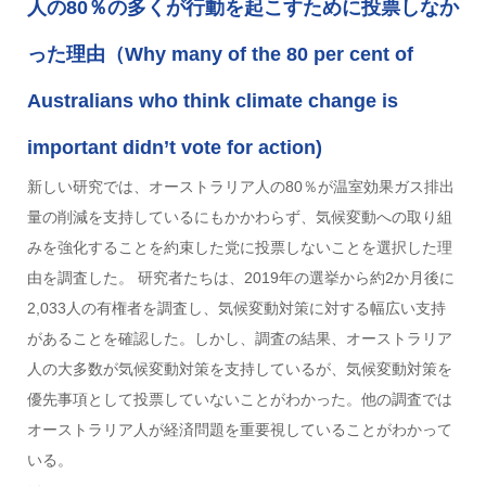
人の80％の多くが行動を起こすために投票しなか
った理由（Why many of the 80 per cent of
Australians who think climate change is
important didn’t vote for action)
新しい研究では、オーストラリア人の80％が温室効果ガス排出
量の削減を支持しているにもかかわらず、気候変動への取り組
みを強化することを約束した党に投票しないことを選択した理
由を調査した。 研究者たちは、2019年の選挙から約2か月後に
2,033人の有権者を調査し、気候変動対策に対する幅広い支持
があることを確認した。しかし、調査の結果、オーストラリア
人の大多数が気候変動対策を支持しているが、気候変動対策を
優先事項として投票していないことがわかった。他の調査では
オーストラリア人が経済問題を重要視していることがわかって
いる。