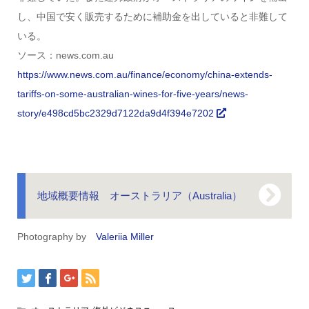
し、中国で安く販売するために補助金を出していると非難して
いる。
ソース：news.com.au
https://www.news.com.au/finance/economy/china-extends-
tariffs-on-some-australian-wines-for-five-years/news-
story/e498cd5bc2329d7122da9d4f394e7202
地域概要情報 オーストラリア（Australia）
Photography by
Valeriia Miller