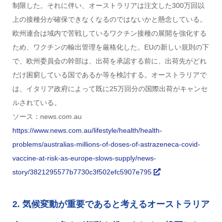
制限した。それに伴い、オーストラリアは注文した300万回以
上の接種分が確保できなくなるのではないかと懸念している。
欧州連合は域内で苦戦しているワクチン接種の展開を強化する
ため、ワクチンの輸出管理を厳格化した。EUの新しい規則の下
で、欧州委員会の幹部は、出荷を承認する前に、出荷先がどれ
だけ困窮している国であるか等を検討する。オーストラリアで
は、イタリア政府によって既に25万回分の国際出荷がキャンセ
ルされている。
ソース：news.com.au
https://www.news.com.au/lifestyle/health/health-
problems/australias-millions-of-doses-of-astrazeneca-covid-
vaccine-at-risk-as-europe-slows-supply/news-
story/3821295577b7730c3f502efc5907e795
2. 気候変動が重要であると考えるオーストラリア