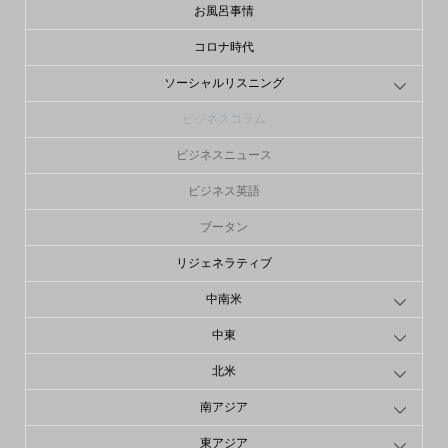
お風呂事情
コロナ時代
ソーシャルリスニング
ビジネスコラム
ビジネスニュース
ビジネス英語
ブータン
リジェネラティブ
中南米
中東
北米
南アジア
東アジア