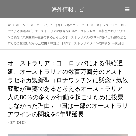
海外情報ナビ
ホーム
オーストラリア
,
海外ビジネスニュース
オーストラリア：ヨーロッ
パによる供給遅延、オーストラリアの数百万回分のアストラゼネカ製新型コロナワクチ
ンに懸念 / 気候変動が重要であると考えるオーストラリア人の80％の多くが行動を起こ
すために投票しなかった理由 / 中国は一部のオーストラリアワインの関税を5年間延長
オーストラリア：ヨーロッパによる供給遅
延、オーストラリアの数百万回分のアスト
ラゼネカ製新型コロナワクチンに懸念 / 気候
変動が重要であると考えるオーストラリア
人の80％の多くが行動を起こすために投票
しなかった理由 / 中国は一部のオーストラリ
アワインの関税を5年間延長
2021.04.02