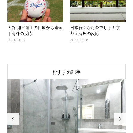
大谷 翔平選手の口座から送金
日本行くなら今でしょ！京
｜海外の反応
都：海外の反応
2024.04.07
2022.11.16
おすすめ記事

