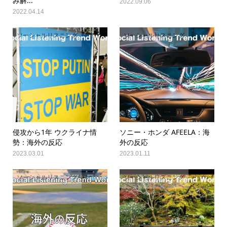
み解...
2022.09.06
2022.04.14
ソーシャルリスニング
ソーシャルリスニング
侵攻から1年 ウクライナ情
ソニー・ホンダ AFEELA：海
勢：海外の反応
外の反応
2023.03.01
2023.01.11
ソーシャルリスニング
ソーシャルリスニング