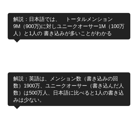
解説：日本語では、 トータルメンション
9M（900万)に対しユニークオーサー1M（100万
人）と1人の 書き込みが多いことがわかる
解説：英語は、メンション数（書き込みの回
数）1900万、ユニークオーサー（書き込んだ人
数）は500万人、日本語に比べると1人の書き込
みは少ない。