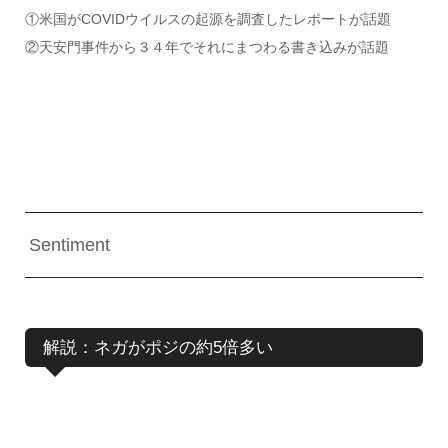
①米国がCOVIDウイルスの起源を調査したレポートが話題
②天安門事件から３４年でそれにまつわる書き込みが話題
Sentiment
解説：ネガがポジの約5倍多い