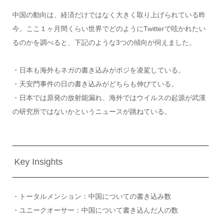
中国の動向は、経済だけではなく大きく取り上げられている昨
今。ここ１ヶ月間くらい世界でどのようにTwitterで呟かれたい
るのかを調べると、下記のような3つの傾向が伺えました。
・日本も海外もネガの書き込みがポジを凌駕している。
・天安門事件の日の書き込みがどちらも伸びている。
・日本では原発の放射能漏れ、海外ではウイルスの起源が武漢
の研究所ではないかというニュースが跳ねている。
Key Insights
・トータルメンション：中国についての書き込み数
・ユニークオーサー：中国について書き込んだ人の数