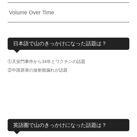
Volume Over Time
日本語で山のきっかけになった話題は？
①天安門事件から34年とワクチンの話題
②中国原発の放射能漏れが話題
英語圏で山のきっかけになった話題は？