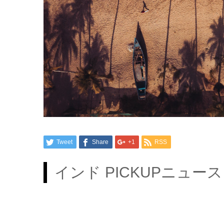
Tweet
Share
+1
RSS
インド PICKUPニュース 2