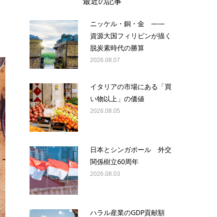
最近の記事
ニッケル・銅・金 ——
資源大国フィリピンが描く
脱炭素時代の勝算
2026.08.07
イタリアの市場にある「買
い物以上」の価値
2026.08.05
日本とシンガポール 外交
関係樹立60周年
2026.08.03
ハラル産業のGDP貢献額