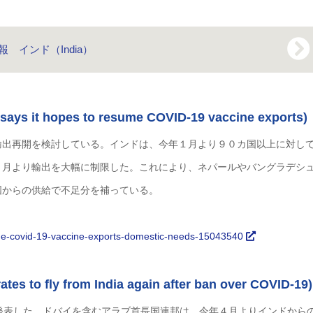
 インド（India）
 hopes to resume COVID-19 vaccine exports)
輸出再開を検討している。インドは、今年１月より９０カ国以上に対し
４月より輸出を大幅に制限した。これにより、ネパールやバングラデシ
国からの供給で不足分を補っている。
me-covid-19-vaccine-exports-domestic-needs-15043540
y from India again after ban over COVID-19)
発表した。ドバイを含むアラブ首長国連邦は、今年４月よりインドから