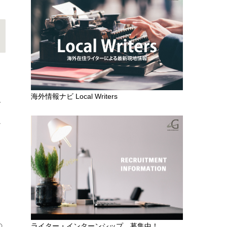
海外情報ナビ Local Writers
て
ュ
の
ライター・インターンシップ 募集中！