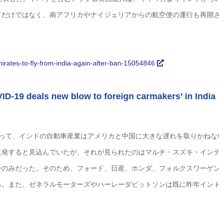
ドだけではなく、南アフリカやナイジェリアからの航空便の運行も再開
irates-to-fly-from-india-again-after-ban-15054846
s new blow to foreign carmakers’ in India
よって、インドの自動車産業はアメリカと中国に大きな遅れを取りかねな
反発すると見込んでいたが、それが見られたのはマルチ・スズキ・イン
ーのみだった。そのため、フォード、日産、ホンダ、フォルクスワーゲ
る。また、ゼネラルモーターズやハーレーダビットソンは既に昨年イン