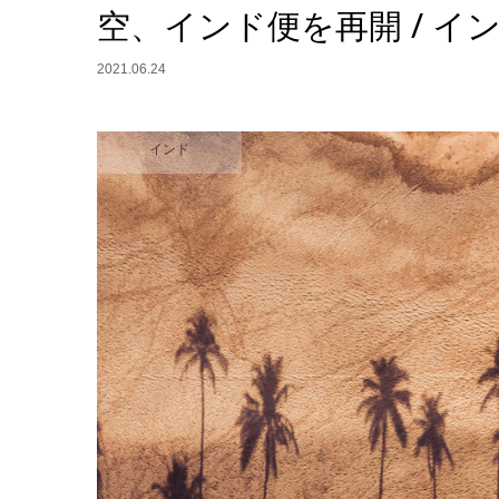
空、インド便を再開 / 
2021.06.24
インド