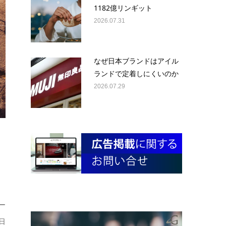
1182億リンギット
2026.07.31
なぜ日本ブランドはアイル
ランドで定着しにくいのか
2026.07.29
ー
日