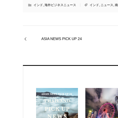
インド
,
海外ビジネスニュース
インド
,
ニュース
,
南
ASIA NEWS PICK UP 24