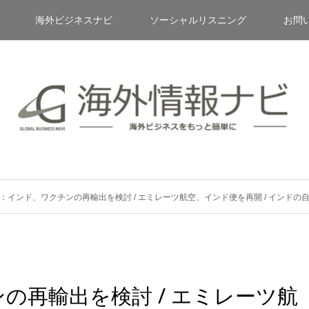
海外ビジネスナビ
ソーシャルリスニング
お問
：インド、ワクチンの再輸出を検討 / エミレーツ航空、インド便を再開 / インド
の再輸出を検討 / エミレーツ航