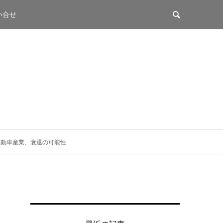
い合せ
の自動車産業、衰退の可能性