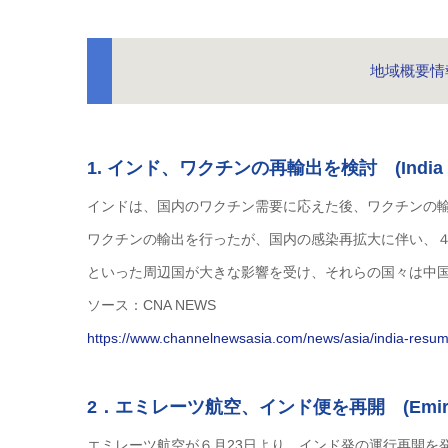
地域概要情報
1. インド、ワクチンの再輸出を検討 (India says it
インドは、国内のワクチン需要に応えた後、ワクチンの
ワクチンの輸出を行ったが、国内の感染再拡大に伴い、
といった周辺国が大きな影響を受け、それらの国々は中
ソース：CNA NEWS
https://www.channelnewsasia.com/news/asia/india-resu
2．エミレーツ航空、インド便を再開 (Emirates to fl
エミレーツ航空が６月23日より、インド発の運行再開を