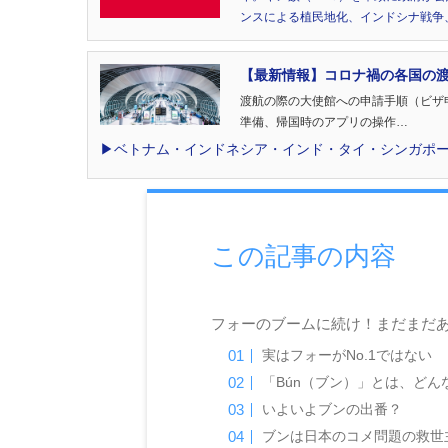
ンスによる植民地化、インドシナ戦争
【最新情報】コロナ禍の各国の
渡航の際の大使館への申請手順（ビザ
準備、帰国時のアプリの操作…
▶︎ベトナム・インドネシア・インド・タイ・シンガポ
この記事の内容
フォーのブームに続け！まだまだ
実はフォーがNo.1ではない
「Bún（ブン）」とは、どん
いよいよブンの出番？
ブンは日本のコメ問題の救世