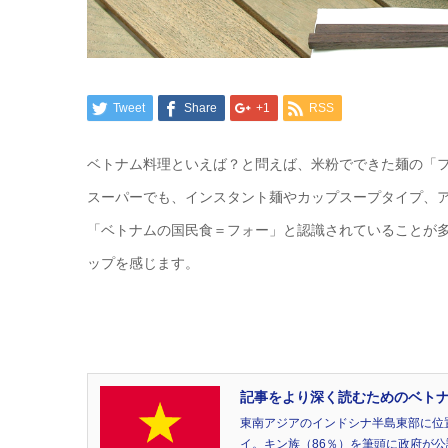
Tweet
Share
+1
RSS
ベトナム料理といえば？と問えば、米粉でできた麺の「
スーパーでも、インスタント麺やカップスープタイプ、
「ベトナムの国民食＝フォー」と認識されていることが
ップを感じます。
記事をより深く読むためのベトナム(
東南アジアのインドシナ半島東部に位
イ。キン族（86％）を筆頭に政府が公