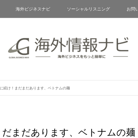
海外ビジネスナビ
ソーシャルリスニング
お問
に続け！まだまだあります、ベトナムの麺
まだまだあります、ベトナムの麺