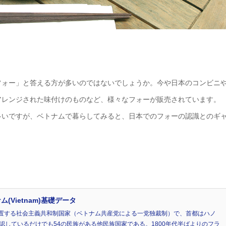
フォー」と答える方が多いのではないでしょうか。今や日本のコンビニ
アレンジされた味付けのものなど、様々なフォーが販売されています。
多いですが、ベトナムで暮らしてみると、日本でのフォーの認識とのギ
Vietnam)基礎データ
置する社会主義共和制国家（ベトナム共産党による一党独裁制）で、首都はハノ
認しているだけでも54の民族がある他民族国家である。1800年代半ばよりのフラ