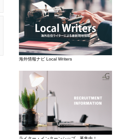
海外情報ナビ Local Writers
ライター・インターンシップ 募集中！