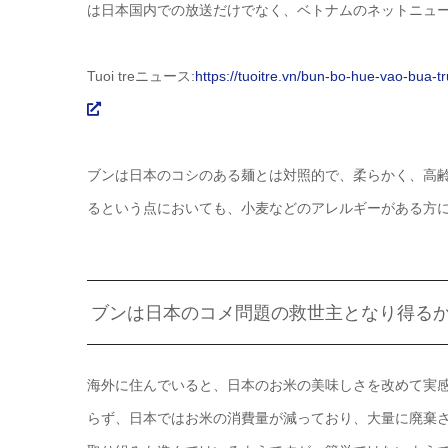
は日本国内での放送だけでなく、ベトナムのネットニュ
Tuoi treニュース:
https://tuoitre.vn/bun-bo-hue-vao-bua
ブンは日本のコシのある麺とは対照的で、柔らかく、高
るという点においても、小麦などのアレルギーがある方
ブンは日本のコメ問題の救世主となり得る
海外に住んでいると、日本のお米の美味しさを改めて実
らず、日本ではお米の消費量が減っており、大量に廃棄