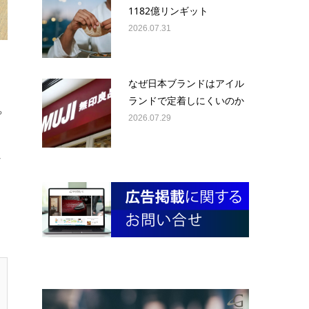
1182億リンギット
2026.07.31
なぜ日本ブランドはアイル
ランドで定着しにくいのか
や
2026.07.29
ャ