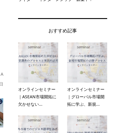
おすすめ記事
seminar
seminar
A
日
オンラインセミナー
オンラインセミナー
｜ASEAN市場開拓に
｜グローバル市場開
欠かせない...
拓に学ぶ、新規...
seminar
seminar