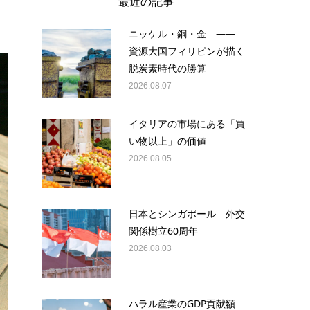
最近の記事
ニッケル・銅・金 ——
資源大国フィリピンが描く
脱炭素時代の勝算
2026.08.07
イタリアの市場にある「買
い物以上」の価値
2026.08.05
日本とシンガポール 外交
関係樹立60周年
2026.08.03
ハラル産業のGDP貢献額