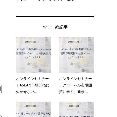
おすすめ記事
seminar
seminar
オンラインセミナー
オンラインセミナー
｜ASEAN市場開拓に
｜グローバル市場開
割
欠かせない...
拓に学ぶ、新規...
seminar
seminar
n