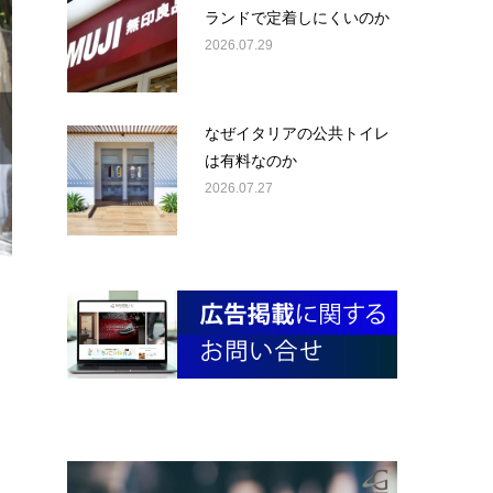
ランドで定着しにくいのか
2026.07.29
なぜイタリアの公共トイレ
は有料なのか
2026.07.27
。