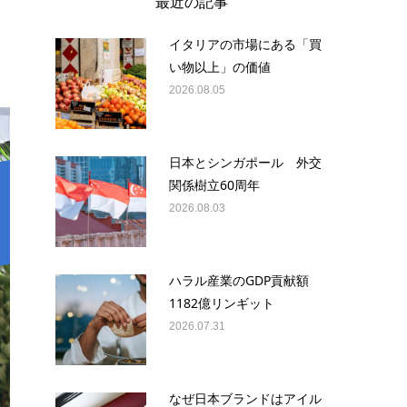
最近の記事
イタリアの市場にある「買
い物以上」の価値
2026.08.05
日本とシンガポール 外交
関係樹立60周年
2026.08.03
ハラル産業のGDP貢献額
1182億リンギット
2026.07.31
なぜ日本ブランドはアイル