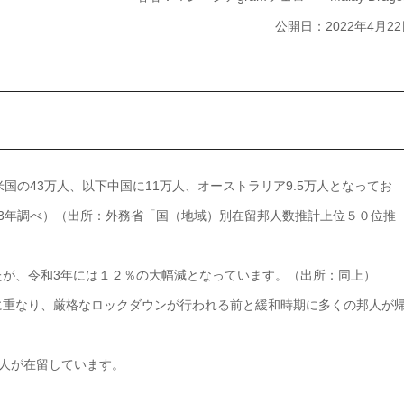
公開日：2022年4月22
国の43万人、以下中国に11万人、オーストラリア9.5万人となってお
和3年調べ）（出所：外務省「国（地域）別在留邦人数推計上位５０位推
したが、令和3年には１２％の大幅減となっています。（出所：同上）
に重なり、厳格なロックダウンが行われる前と緩和時期に多くの邦人が
万人が在留しています。