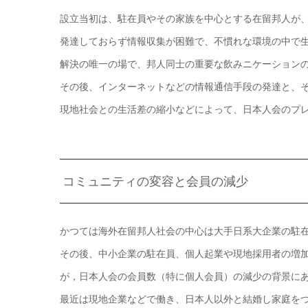
設立当初は、駐在員やその家族を中心とする在留邦人が
発達しておらず情報収集が困難で、不慣れな環境の中で
解決の唯一の場で、邦人同士の重要な飲みニケーション
その後、インターネットなどの情報通信手段の発達と、
現地社会との生活差の縮小などによって、日本人会のプ
コミュニティの変容と会員の減少
かつては海外在留邦人社会の中心は大手日系大企業の駐
その後、中小企業の駐在員、個人起業や現地採用者の増
が，日本人会の会員数（特に個人会員）の減少の背景に
最近は現地企業などで働き、日本人以外と結婚し家庭を