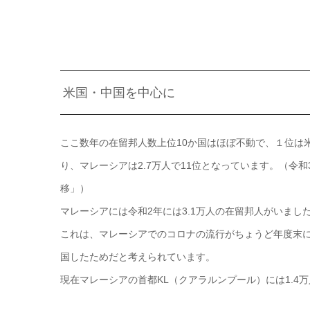
米国・中国を中心に
ここ数年の在留邦人数上位10か国はほぼ不動で、１位は米
り、マレーシアは2.7万人で11位となっています。（令
移」）
マレーシアには令和2年には3.1万人の在留邦人がいま
これは、マレーシアでのコロナの流行がちょうど年度末
国したためだと考えられています。
現在マレーシアの首都KL（クアラルンプール）には1.4