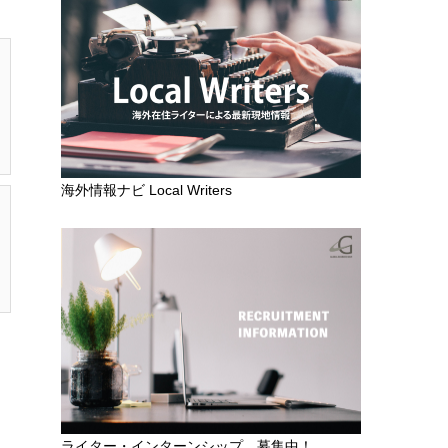
海外情報ナビ Local Writers
ライター・インターンシップ 募集中！