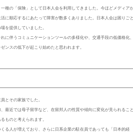
、一種の「保険」として日本人会を利用してきました。今ほどメディア
生活に順応するにあたって障害が数多くありました。日本人会は困りご
の場を提供していました。
それに伴うコミュニケーションツールの多様化や、交通手段の低価格化
レゼンスの低下が起こり始めたと思われます。
在員とその家族でした。
加、最近では母子留学など、在留邦人の性質や傾向に変化が見られるこ
あるものと考えられます。
つくる人が増えており、さらに日系企業の駐在員であっても「日本的経