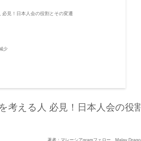
 必見！日本人会の役割とその変遷
減少
を考える人 必見！日本人会の役
著者：マレーシアgramフェロー Malay Drago