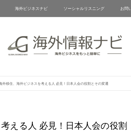
海外ビジネスナビ
ソーシャルリスニング
お問
海外移住、海外ビジネスを考える人 必見！日本人会の役割とその変遷
考える人 必見！日本人会の役割