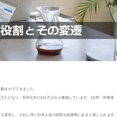
る動きがでてきました。
4万人となり、令和元年の141万人から微減しています。(出所：外務省
ィも変化し、それに伴い日本人会の役割も転換期にあると感じられます