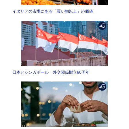
イタリアの市場にある「買い物以上」の価値
日本とシンガポール 外交関係樹立60周年