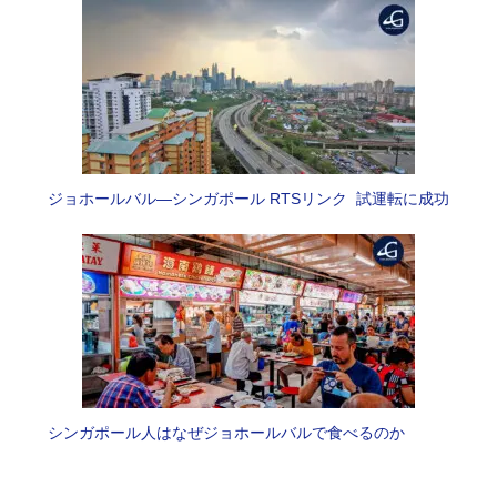
ジョホールバル―シンガポール RTSリンク 試運転に成功
シンガポール人はなぜジョホールバルで食べるのか