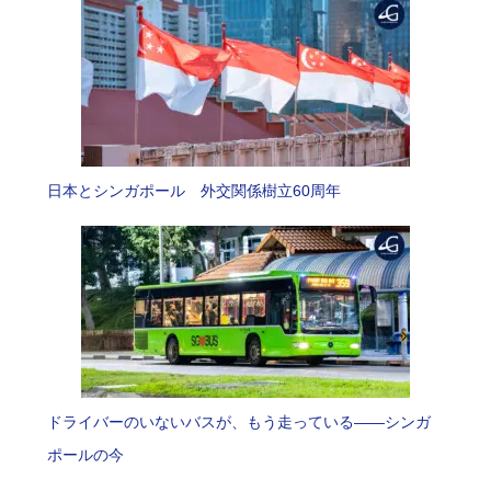
日本とシンガポール 外交関係樹立60周年
ドライバーのいないバスが、もう走っている――シンガ
ポールの今