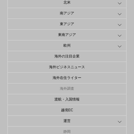
北米
南アジア
東アジア
東南アジア
欧州
海外の注目企業
海外ビジネスニュース
海外在住ライター
海外調査
渡航・入国情報
越境EC
運営
静岡