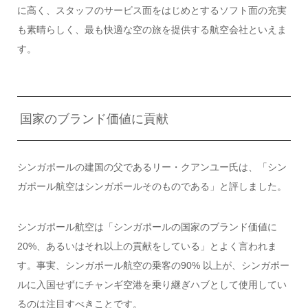
に高く、スタッフのサービス面をはじめとするソフト面の充実
も素晴らしく、最も快適な空の旅を提供する航空会社といえま
す。
国家のブランド価値に貢献
シンガポールの建国の父であるリー・クアンユー氏は、「シン
ガポール航空はシンガポールそのものである」と評しました。
シンガポール航空は「シンガポールの国家のブランド価値に
20%、あるいはそれ以上の貢献をしている」とよく言われま
す。事実、シンガポール航空の乗客の90% 以上が、シンガポー
ルに入国せずにチャンギ空港を乗り継ぎハブとして使用してい
るのは注目すべきことです。