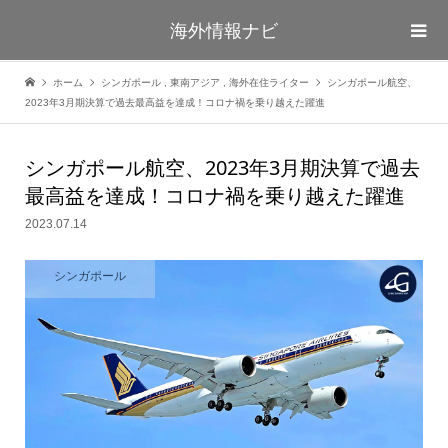
海外情報ナビ
ホーム
シンガポール
,
東南アジア
,
海外在住ライター
シンガポール航空、
2023年3月期決算で過去最高益を達成！コロナ禍を乗り越えた躍進
シンガポール航空、2023年3月期決算で過去
最高益を達成！コロナ禍を乗り越えた躍進
2023.07.14
シンガポール