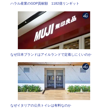
ハラル産業のGDP貢献額 1182億リンギット
なぜ日本ブランドはアイルランドで定着しにくいのか
なぜイタリアの公共トイレは有料なのか