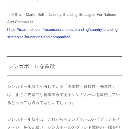
（引用元：Martin Roll ：Country Branding Strategies For Nations
And Companies
https://martinroll.com/resources/articles/branding/country-branding-
strategies-for-nations-and-companies/
）
シンガポールを象徴
シンガポール航空が有している「国際性・多様性・先進性」
は、まさに先進的な都市国家であるシンガポールを象徴してい
ると言っても過言ではないでしょう。
シンガポール航空は、これからもシンガポールの「ブランドイ
メージ」を伝え続け、シンガポールのブランド戦略の一端を担