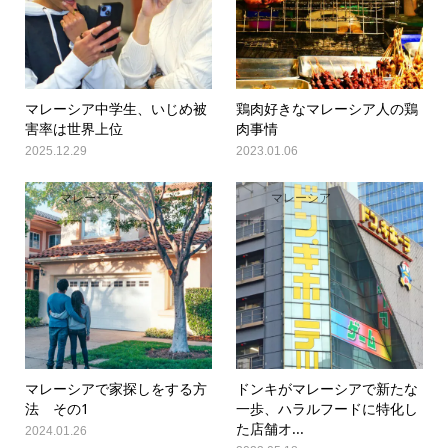
マレーシア中学生、いじめ被
鶏肉好きなマレーシア人の鶏
害率は世界上位
肉事情
2025.12.29
2023.01.06
マレーシア
マレーシア
マレーシアで家探しをする方
ドンキがマレーシアで新たな
法 その1
一歩、ハラルフードに特化し
た店舗オ...
2024.01.26