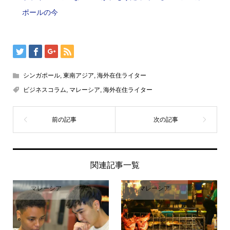
ポールの今
シンガポール
,
東南アジア
,
海外在住ライター
ビジネスコラム
,
マレーシア
,
海外在住ライター
関連記事一覧
マレーシア
マレーシア