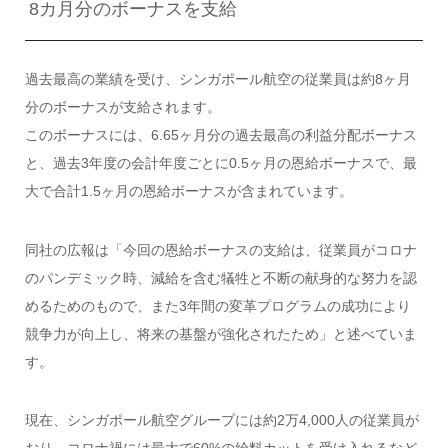
8カ月分のボーナスを支給
過去最高の業績を受け、シンガポール航空の従業員は約8ヶ月
分のボーナスが支給されます。
このボーナスには、6.65ヶ月分の過去最高の利益分配ボーナス
と、過去3年度の会計年度ごとに0.5ヶ月の恩給ボーナスで、最
大で合計1.5ヶ月の恩給ボーナスが含まれています。
同社の広報は「今回の恩給ボーナスの支給は、従業員がコロナ
のパンデミック時、減給を含む犠牲と不断の献身的な努力を認
めるためのもので、また3年間の変革プログラムの成功により
競争力が向上し、将来の基盤が強化されたため」と述べていま
す。
現在、シンガポール航空グループには約2万4,000人の従業員が
おり、コロナ禍には最大で60%の給料カットを受け入れるなど