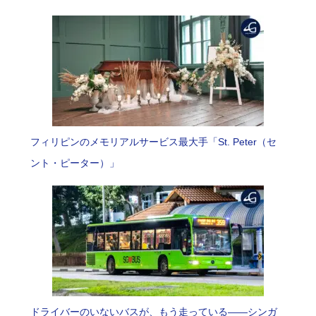
フィリピンのメモリアルサービス最大手「St. Peter（セ
ント・ピーター）」
ドライバーのいないバスが、もう走っている――シンガ