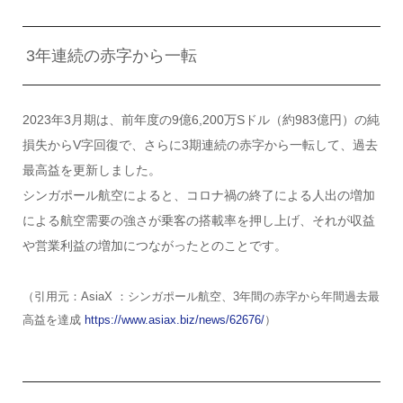
3年連続の赤字から一転
2023年3月期は、前年度の9億6,200万Sドル（約983億円）の純
損失からV字回復で、さらに3期連続の赤字から一転して、過去
最高益を更新しました。
シンガポール航空によると、コロナ禍の終了による人出の増加
による航空需要の強さが乗客の搭載率を押し上げ、それが収益
や営業利益の増加につながったとのことです。
（引用元：AsiaX ：シンガポール航空、3年間の赤字から年間過去最
高益を達成
https://www.asiax.biz/news/62676/
）