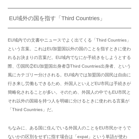
EU域外の国を指す「Third Countries」
EU域内での文書やニュースでよく出てくる「Third Countries」
という言葉。これはEU加盟国以外の国のことを指すときに使わ
れるお決まりの言葉だ。EU域内でなにか手続きをしようとする
際、①国民②EU加盟国出身者③Third Countries出身者、という
風にカテゴリー分けされる。EU域内では加盟国の国民は自由に
行き来し労働もできるため、外国人といえどEU市民は手続きが
簡略化されることが多い。そのため、外国人の中でもEU市民と
それ以外の国籍を持つ人を明確に分けるときに使われる言葉が
「Third Countries」だ。
ちなみに、ある国に住んでいる外国人のことをEU市民かそうで
ないかの区別をせずに指す場合は「expat」という単語が使わ