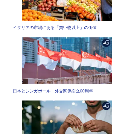
イタリアの市場にある「買い物以上」の価値
日本とシンガポール 外交関係樹立60周年