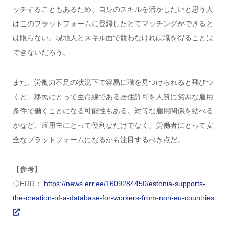
ッチすることもあるため、自身のスキルを活かしたいと思う人
はこのプラットフォームに登録したとてマッチングができると
は限らない。現地人とスキル面で競わなければ職を得ることは
できないだろう。
また、労働力不足の状況下で容易に職を見つけられると飛びつ
くと、移民にとって生命線である居住許可を人質に劣悪な雇用
条件で働くことになる可能性もある。対等な雇用関係を結べる
かなど、雇用主にとって便利なだけでなく、労働者にとって安
全なプラットフォームになるかも注目するべき点だ。
【参考】
◇ERR：
https://news.err.ee/1609284450/estonia-supports-
the-creation-of-a-database-for-workers-from-non-eu-countries