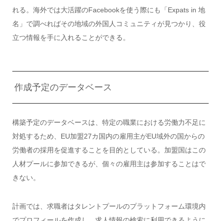
れる。海外では大活躍のFacebookを使う際にも「Expats in 地
名」で調べればその地域の外国人コミュニティが見つかり、役
立つ情報を手に入れることができる。
作成予定のデータベース
構築予定のデータベースは、特定の職業における労働力不足に
対処するため、EU加盟27カ国内の雇用主がEU域外の国からの
労働者の採用を促進することを目的としている。加盟国はこの
人材プールに参加できるが、個々の雇用主は参加することはで
きない。
計画では、求職者はタレントプールのプラットフォーム環境内
でプロフィールを作成し、求人情報の検索に利用できるように