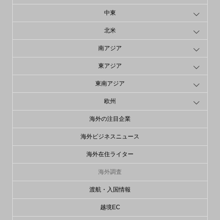
中東
北米
南アジア
東アジア
東南アジア
欧州
海外の注目企業
海外ビジネスニュース
海外在住ライター
海外調査
渡航・入国情報
越境EC