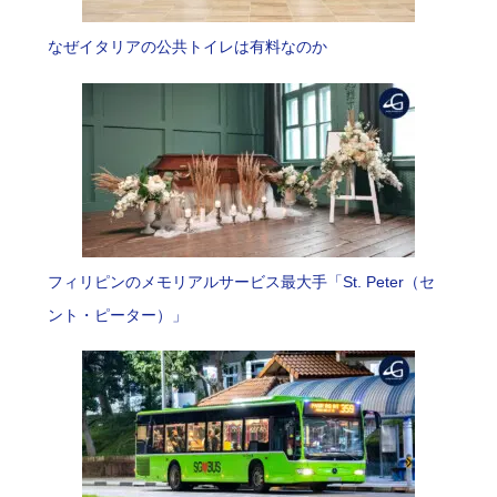
なぜイタリアの公共トイレは有料なのか
フィリピンのメモリアルサービス最大手「St. Peter（セ
ント・ピーター）」