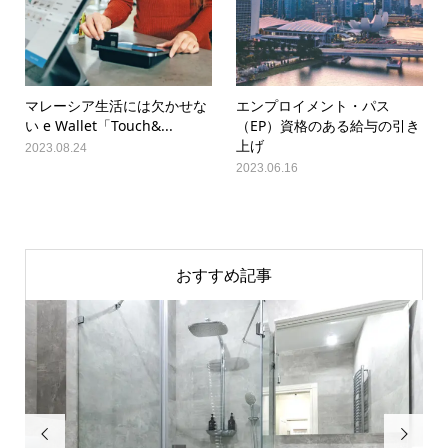
マレーシア生活には欠かせな
エンプロイメント・パス
い e Wallet「Touch&...
（EP）資格のある給与の引き
上げ
2023.08.24
2023.06.16
おすすめ記事

