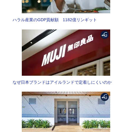
ハラル産業のGDP貢献額 1182億リンギット
なぜ日本ブランドはアイルランドで定着しにくいのか