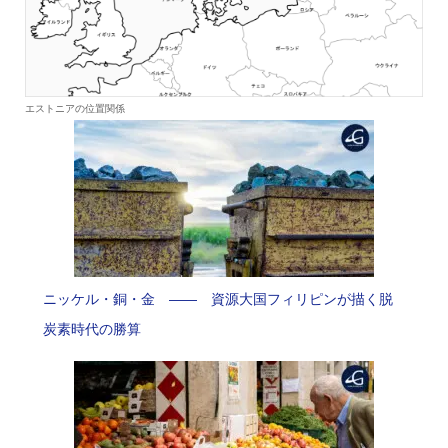
エストニアの位置関係
ニッケル・銅・金 —— 資源大国フィリピンが描く脱
炭素時代の勝算