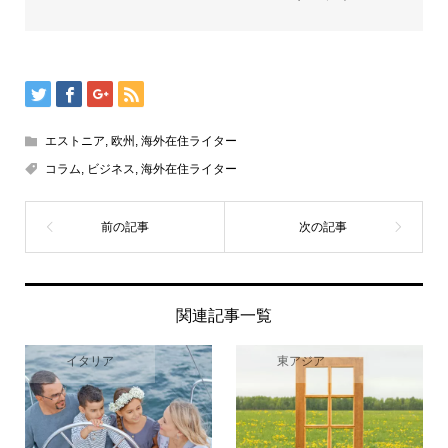
エストニア
,
欧州
,
海外在住ライター
コラム
,
ビジネス
,
海外在住ライター
関連記事一覧
イタリア
東アジア