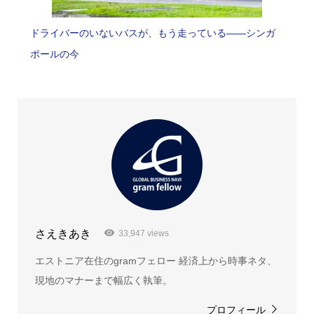
ドライバーのいないバスが、もう走っている――シンガ
ポールの今
さえきあき
33,947 views
エストニア在住のgramフェロー 経済上から時事ネタ、
現地のマナーまで幅広く執筆。
プロフィール