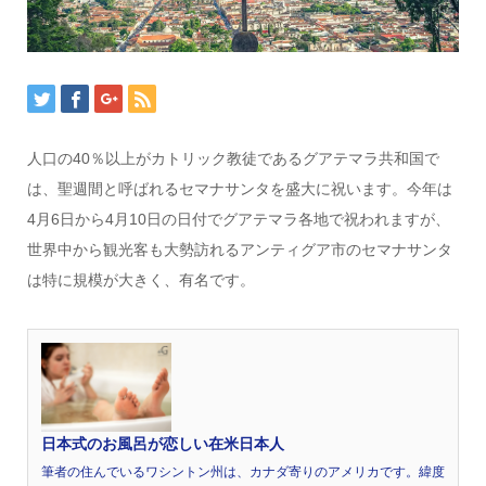
人口の40％以上がカトリック教徒であるグアテマラ共和国で
は、聖週間と呼ばれるセマナサンタを盛大に祝います。今年は
4月6日から4月10日の日付でグアテマラ各地で祝われますが、
世界中から観光客も大勢訪れるアンティグア市のセマナサンタ
は特に規模が大きく、有名です。
日本式のお風呂が恋しい在米日本人
筆者の住んでいるワシントン州は、カナダ寄りのアメリカです。緯度