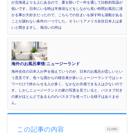
が北海道よりも上にあるので、夏を除いて一年を通して比較的気温が
低いです。日本にいる時は半身浴などをしながら長い時間お風呂に浸
かる事が大好きだったので、こちらでの住まいを探す時も湯船がある
ことが譲れない条件の一つでした。そういうアメリカ在住日本人は多
いと聞きますし、海沿いの州は
海外のお風呂事情:ニュージーランド
海外在住の日本人が声を揃えていうのが、日本のお風呂が恋しいとい
う意見です。色々な国からの移住者が多いニュージーランドではシャ
ワーだけで終わらせる人が多く、なかなか共感できる人は少ないので
す。しかしニュージーランドの家の写真を見ていると、バスタブ付き
の家がほとんどであるもののバスタブを使っている様子はありませ
ん。
この記事の内容
CLOSE