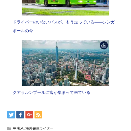
ドライバーのいないバスが、もう走っている――シンガ
ポールの今
クアラルンプールに富が集まって来ている
中南米
,
海外在住ライター