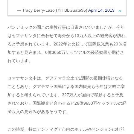
— Tracy Berry-Lazo (@TBLGuate96)
April 14, 2019
パンデミックの間この宗教行事は自粛されていましたが、今年
はセマナサンタに合わせて海外から13万人以上の観光客が訪れ
ると予想されています。2022年と比較して国際観光業も20％増
加すると見込まれ、6億3650万ケッツアルの経済効果が期待さ
れています。
セマナサンタ中は、グアテマラ全土で1週間の長期休暇となる
こともあり、グアテマラ国民による国内観光も今年は大幅に増
加すると考えられています。327万人が国内で移動すると予想
されており、国際観光と合わせると26億9650万ケッツアルの経
済収入の見込みがあるそうです。
この時期、特にアンティグア市内のホテルやペンションは軒並