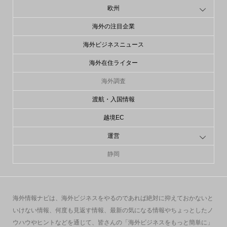
欧州
海外の注目企業
海外ビジネスニュース
海外在住ライター
海外調査
渡航・入国情報
越境EC
運営
静岡
海外情報ナビは、海外ビジネスをやるのであれば絶対に抑えておかないと
いけない情報、何度も見返す情報、最新の気になる情報やちょっとしたノ
ウハウやヒントなどを通じて、皆さんの「海外ビジネスをもっと簡単に」