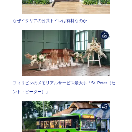
なぜイタリアの公共トイレは有料なのか
フィリピンのメモリアルサービス最大手「St. Peter（セ
ント・ピーター）」