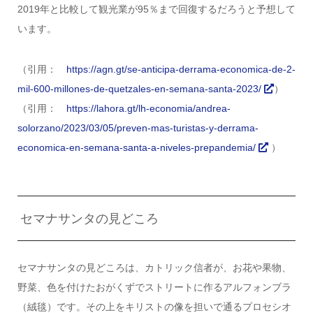
2019年と比較して観光業が95％まで回復するだろうと予想して
います。
（引用：
https://agn.gt/se-anticipa-derrama-economica-de-2-
mil-600-millones-de-quetzales-en-semana-santa-2023/
）
（引用：
https://lahora.gt/lh-economia/andrea-
solorzano/2023/03/05/preven-mas-turistas-y-derrama-
economica-en-semana-santa-a-niveles-prepandemia/
）
セマナサンタの見どころ
セマナサンタの見どころは、カトリック信者が、お花や果物、
野菜、色を付けたおがくずでストリートに作るアルフォンブラ
（絨毯）です。その上をキリストの像を担いで通るプロセシオ