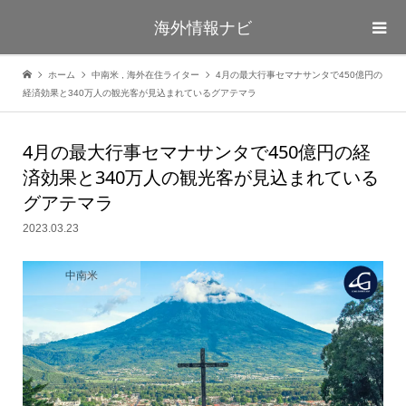
海外情報ナビ
ホーム
中南米
,
海外在住ライター
4月の最大行事セマナサンタで450億円の
経済効果と340万人の観光客が見込まれているグアテマラ
4月の最大行事セマナサンタで450億円の経
済効果と340万人の観光客が見込まれている
グアテマラ
2023.03.23
中南米