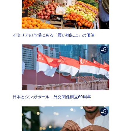
イタリアの市場にある「買い物以上」の価値
日本とシンガポール 外交関係樹立60周年