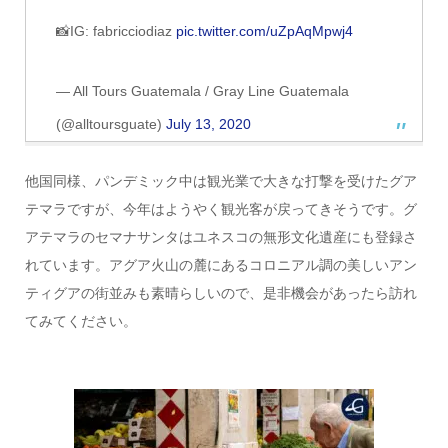
📸IG: fabricciodiaz
pic.twitter.com/uZpAqMpwj4
— All Tours Guatemala / Gray Line Guatemala
(@alltoursguate)
July 13, 2020
他国同様、パンデミック中は観光業で大きな打撃を受けたグア
テマラですが、今年はようやく観光客が戻ってきそうです。グ
アテマラのセマナサンタはユネスコの無形文化遺産にも登録さ
れています。アグア火山の麓にあるコロニアル調の美しいアン
ティグアの街並みも素晴らしいので、是非機会があったら訪れ
てみてください。