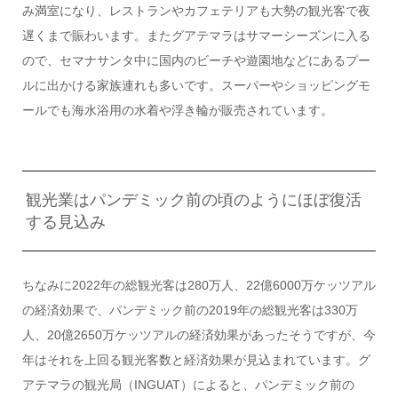
み満室になり、レストランやカフェテリアも大勢の観光客で夜
遅くまで賑わいます。またグアテマラはサマーシーズンに入る
ので、セマナサンタ中に国内のビーチや遊園地などにあるプー
ルに出かける家族連れも多いです。スーパーやショッピングモ
ールでも海水浴用の水着や浮き輪が販売されています。
観光業はパンデミック前の頃のようにほぼ復活
する見込み
ちなみに2022年の総観光客は280万人、22億6000万ケッツアル
の経済効果で、パンデミック前の2019年の総観光客は330万
人、20億2650万ケッツアルの経済効果があったそうですが、今
年はそれを上回る観光客数と経済効果が見込まれています。グ
アテマラの観光局（INGUAT）によると、パンデミック前の