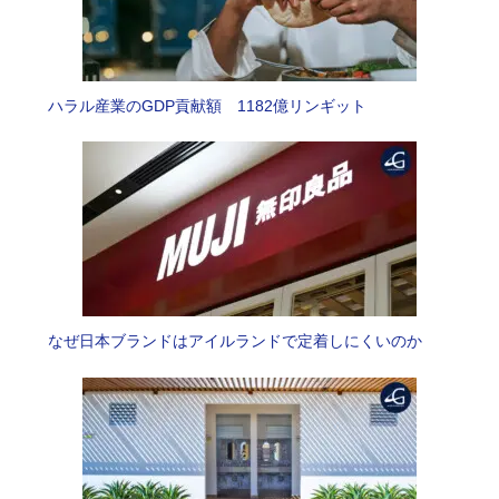
ハラル産業のGDP貢献額 1182億リンギット
なぜ日本ブランドはアイルランドで定着しにくいのか