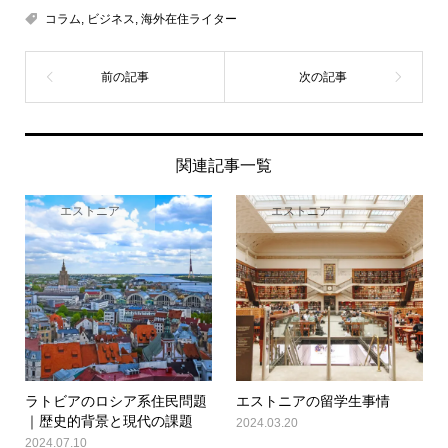
コラム
,
ビジネス
,
海外在住ライター
関連記事一覧
エストニア
エストニア
ラトビアのロシア系住民問題
エストニアの留学生事情
｜歴史的背景と現代の課題
2024.03.20
2024.07.10