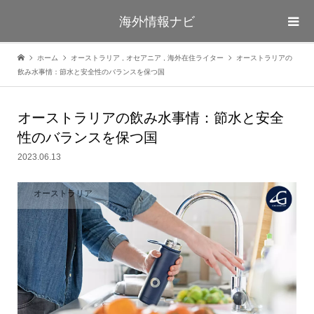
海外情報ナビ
ホーム
オーストラリア
,
オセアニア
,
海外在住ライター
オーストラリアの
飲み水事情：節水と安全性のバランスを保つ国
オーストラリアの飲み水事情：節水と安全
性のバランスを保つ国
2023.06.13
オーストラリア