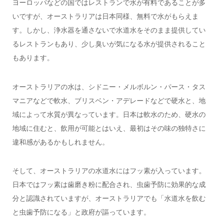
ヨーロッパなどの国ではレストランで水が有料であることが多
いですが、オーストラリアは日本同様、無料で水がもらえま
す。しかし、浄水器を通さないで水道水をそのまま提供してい
るレストランもあり、少し臭いが気になる水が提供されること
もあります。
オーストラリアの水は、シドニー・メルボルン・パース・タス
マニアなどで軟水、ブリスベン・アデレードなどで硬水と、地
域によって水質が異なっています。日本は軟水のため、硬水の
地域に住むと、飲用が可能とはいえ、最初はその味の独特さに
違和感があるかもしれません。
そして、オーストラリアの水道水にはフッ素が入っています。
日本ではフッ素は歯磨き粉に配合され、虫歯予防に効果的な成
分と認識されていますが、オーストラリアでも「水道水を飲む
と虫歯予防になる」と政府が謳っています。