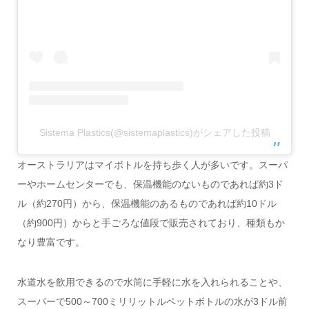
Sistema Plastics(@sistemaplastics)がシェアした投稿
オーストラリアはマイボトルを持ち歩く人が多いです。スーパ
ーやホームセンターでも、保温機能のないものであれば約3ド
ル（約270円）から、保温機能のあるものであれば約10ドル
（約900円）からと手ごろな値段で販売されており、種類もか
なり豊富です。
水道水を飲用できるので水筒に手軽に水を入れられることや、
スーパーで500～700ミリリットルペットボトルの水が3ドル前