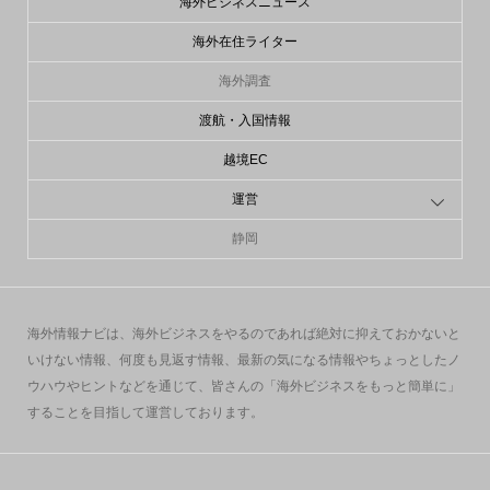
海外ビジネスニュース
海外在住ライター
海外調査
渡航・入国情報
越境EC
運営
静岡
海外情報ナビは、海外ビジネスをやるのであれば絶対に抑えておかないと
いけない情報、何度も見返す情報、最新の気になる情報やちょっとしたノ
ウハウやヒントなどを通じて、皆さんの「海外ビジネスをもっと簡単に」
することを目指して運営しております。