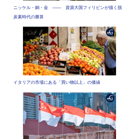
ニッケル・銅・金 —— 資源大国フィリピンが描く脱
炭素時代の勝算
イタリアの市場にある「買い物以上」の価値