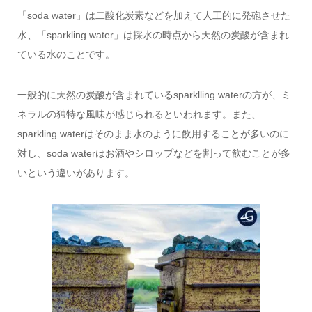
「soda water」は二酸化炭素などを加えて人工的に発砲させた
水、「sparkling water」は採水の時点から天然の炭酸が含まれ
ている水のことです。
一般的に天然の炭酸が含まれているsparklling waterの方が、ミ
ネラルの独特な風味が感じられるといわれます。また、
sparkling waterはそのまま水のように飲用することが多いのに
対し、soda waterはお酒やシロップなどを割って飲むことが多
いという違いがあります。