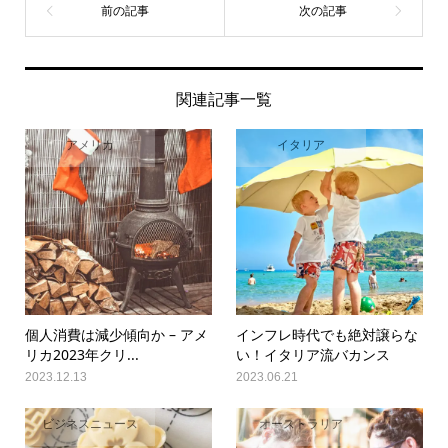
関連記事一覧
アメリカ
イタリア
個人消費は減少傾向か – アメ
インフレ時代でも絶対譲らな
リカ2023年クリ...
い！イタリア流バカンス
2023.12.13
2023.06.21
ビジネスニュース
オーストラリア