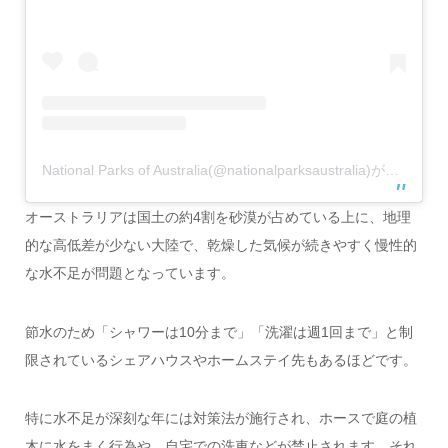
National Parks of Australia(@nationalparksaustralia)がシェアした投稿
オーストラリアは国土の約4割を砂漠が占めている上に、地理
的な高低差が少ない大陸で、乾燥した気候が続きやすく慢性的
な水不足が問題となっています。
節水のため「シャワーは10分まで」「洗濯は週1回まで」と制
限されているシェアハウスやホームステイ先もあるほどです。
特に水不足が深刻な年には対策法が施行され、ホースで庭の植
木に水をまく行為や、自宅での洗車などが禁止されます。それ