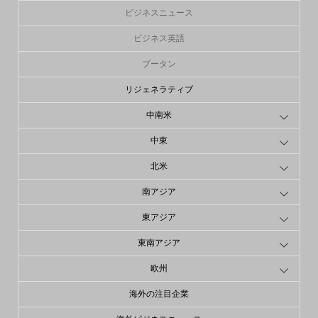
ビジネスニュース
ビジネス英語
ブータン
リジェネラティブ
中南米
中東
北米
南アジア
東アジア
東南アジア
欧州
海外の注目企業