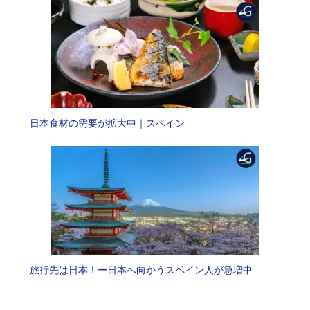
日本食材の需要が拡大中｜スペイン
旅行先は日本！ー日本へ向かうスペイン人が急増中