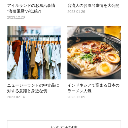
アイルランドのお風呂事情
台湾人のお風呂事情を大公開
”海藻風呂”が伝統?!
2023.01.26
2023.12.20
オセアニア
インドネシア
ニュージーランドの中古品に
インドネシアで高まる日本の
対する意識と身近な例
ラーメン人気
2023.02.14
2023.12.05
おすすめ記事