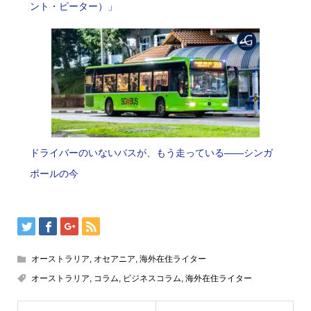
ント・ピーター）」
ドライバーのいないバスが、もう走っている――シンガ
ポールの今
オーストラリア
,
オセアニア
,
海外在住ライター
オーストラリア
,
コラム
,
ビジネスコラム
,
海外在住ライター