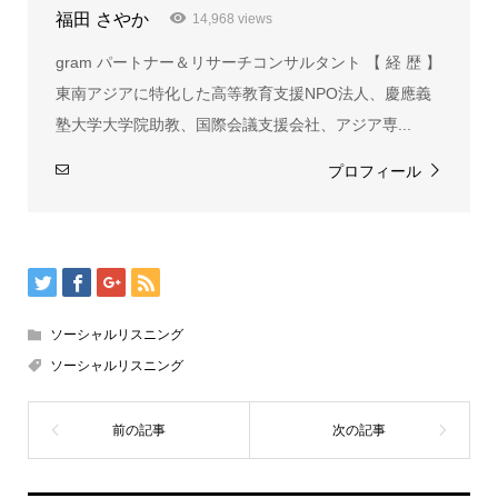
福田 さやか
14,968 views
gram パートナー＆リサーチコンサルタント 【 経 歴 】
東南アジアに特化した高等教育支援NPO法人、慶應義
塾大学大学院助教、国際会議支援会社、アジア専...
プロフィール
ソーシャルリスニング
ソーシャルリスニング