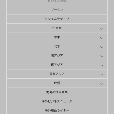
ビジネス英語
ブータン
リジェネラティブ
中南米
中東
北米
南アジア
東アジア
東南アジア
欧州
海外の注目企業
海外ビジネスニュース
海外在住ライター