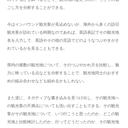
ごし方を分析することができる。
今はインバウンド観光客が見込めないが、海外から多くの訪日
観光客が訪れている時期なのであれば、英語表記でその観光地
名を入力して、英語やその他の言語でどのようなつぶやきがさ
れているかを見ることもできる。
県内の複数の観光地について、そのつぶやかれ方を比較し、魅
力に映っている点などを分析することで、観光地同士のおすす
めの組み合わせなども組めるかもしれない。
また逆に、ネガティブな書き込みを見つけ出し、その観光地へ
の観光客の不満点についても洗い出すこともできる。その観光
客がその観光地について、いつ行こうと思ったのか、どこの観
光地と比較検討したのか、行ってどうだったのか、その観光地