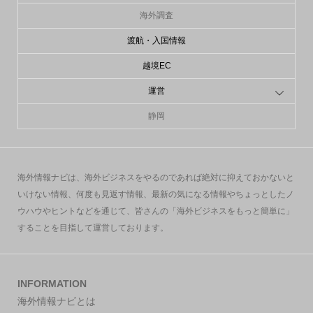
海外調査
渡航・入国情報
越境EC
運営
静岡
海外情報ナビは、海外ビジネスをやるのであれば絶対に抑えておかないと
いけない情報、何度も見返す情報、最新の気になる情報やちょっとしたノ
ウハウやヒントなどを通じて、皆さんの「海外ビジネスをもっと簡単に」
することを目指して運営しております。
INFORMATION
海外情報ナビとは