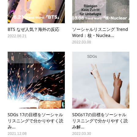
BTS なぜ人気？海外の反応
ソーシャルリスニング Trend
Word：核・Nuclea...
2022.06.21
2022.03.08
SDGs
SDGs
SDGs 17の目標をソーシャル
SDGs17の目標をソーシャル
リスニングで分かりやすく読
リスニングで分かりやすく読
み...
み解...
2021.12.08
2022.03.30