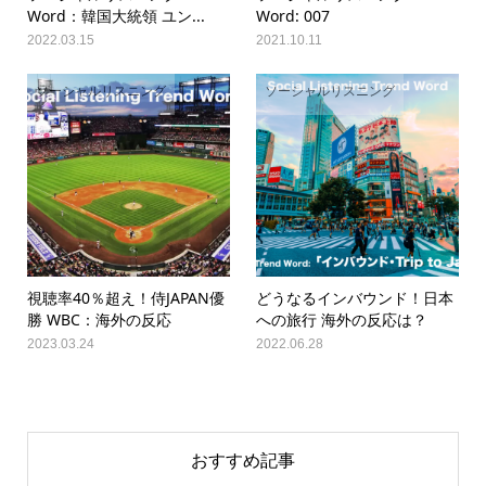
Word：韓国大統領 ユン...
Word: 007
2022.03.15
2021.10.11
ソーシャルリスニング
ソーシャルリスニング
視聴率40％超え！侍JAPAN優
どうなるインバウンド！日本
勝 WBC：海外の反応
への旅行 海外の反応は？
2023.03.24
2022.06.28
おすすめ記事