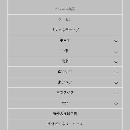
ビジネス英語
ブータン
リジェネラティブ
中南米
中東
北米
南アジア
東アジア
東南アジア
欧州
海外の注目企業
海外ビジネスニュース