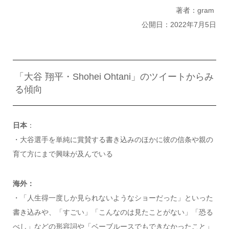
著者：gram
公開日：2022年7月5日
「大谷 翔平・Shohei Ohtani」のツイートからみ
る傾向
日本
：
・大谷選手を単純に賞賛する書き込みのほかに彼の信条や親の
育て方にまで興味が及んでいる
海外：
・「人生得一度しか見られないようなショーだった」といった
書き込みや、「すごい」「こんなのは見たことがない」「恐る
べし」などの形容詞や「ベーブルースでもできなかったこと」