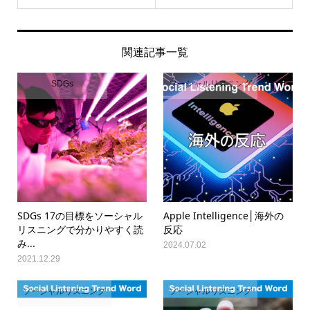
関連記事一覧
SDGs
ソーシャルリスニング
SDGs 17の目標をソーシャル
Apple Intelligence│海外の
リスニングで分かりやすく読
反応
み...
2024.07.02
2021.12.29
ソーシャルリスニング
ソーシャルリスニング