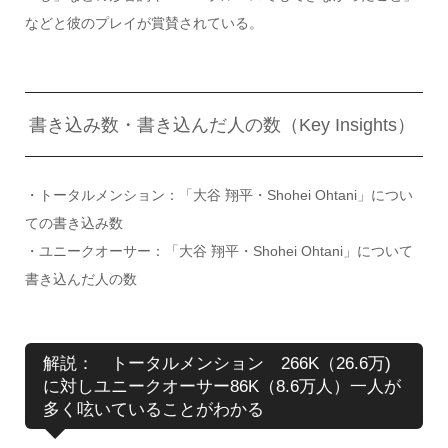
などと彼のプレイが賞賛されている。
書き込み数・書き込んだ人の数（Key Insights）
・トータルメンション：「大谷 翔平・Shohei Ohtani」につい
ての書き込み数
・ユニークオーサー：「大谷 翔平・Shohei Ohtani」について
書き込んだ人の数
解説： トータルメンション 266K（26.6万)
に対しユニークオーサー86K（8.6万人）一人が
多く呟いていることがわかる