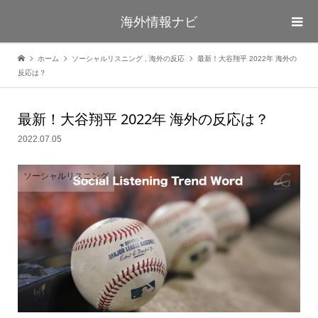
海外情報ナビ
ホーム
ソーシャルリスニング
,
海外の反応
最新！大谷翔平 2022年 海外の
反応は？
最新！大谷翔平 2022年 海外の反応は？
2022.07.05
ソーシャルリスニング