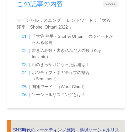
この記事の内容
CLOSE
ソーシャルリスニング トレンドワード：「大谷
翔平・Shohei Ohtani 2022 」
「大谷 翔平・Shohei Ohtani」のツイートか
らみる傾向
書き込み数・書き込んだ人の数（Key
Insights）
山のきっかけになった話題は？
ポジティブ・ネガティブの割合
（Sentiment）
関連ワード （Word Cloud）
ソーシャルリスニングとは？
SNS時代のマーケティング施策「越境ソーシャルリス