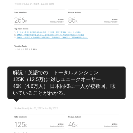
解説：英語での トータルメンション
125K（12.5万)に対しユニークオーサー
46K（4.6万人） 日本同様に一人が複数回、呟
いていることがわかる。