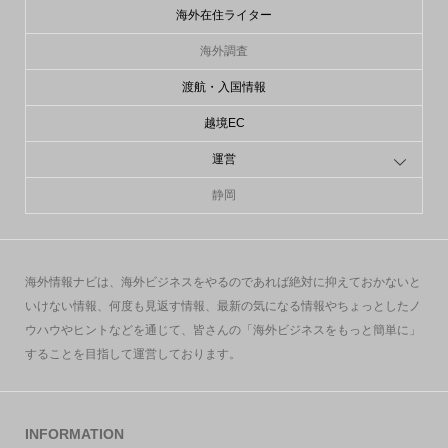
海外在住ライター
海外調査
渡航・入国情報
越境EC
運営
静岡
海外情報ナビは、海外ビジネスをやるのであれば絶対に抑えておかないと
いけない情報、何度も見返す情報、最新の気になる情報やちょっとしたノ
ウハウやヒントなどを通じて、皆さんの「海外ビジネスをもっと簡単に」
することを目指して運営しております。
INFORMATION