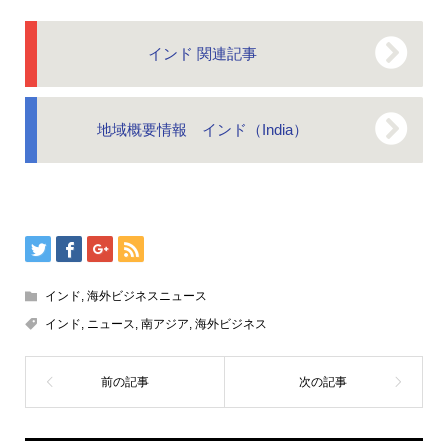
インド 関連記事
地域概要情報 インド（India）
インド
,
海外ビジネスニュース
インド
,
ニュース
,
南アジア
,
海外ビジネス