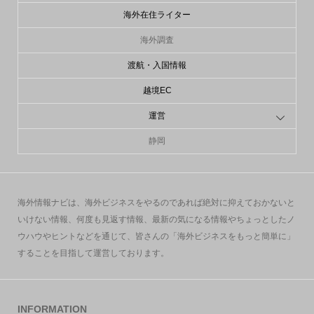
海外在住ライター
海外調査
渡航・入国情報
越境EC
運営
静岡
海外情報ナビは、海外ビジネスをやるのであれば絶対に抑えておかないと
いけない情報、何度も見返す情報、最新の気になる情報やちょっとしたノ
ウハウやヒントなどを通じて、皆さんの「海外ビジネスをもっと簡単に」
することを目指して運営しております。
INFORMATION