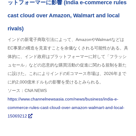
ットフォーマーに影響 (India e-commerce rules
cast cloud over Amazon, Walmart and local
rivals)
インドの新電子商取引法によって、AmazonやWalmartなどは
EC事業の構造を見直すことを余儀なくされる可能性がある。具
体的に、インド政府はプラットフォーマーに対して「フラッシ
ュセール」などの恣意的な購買活動の促進に関わる規制を新た
に設けた。これによりインドのEコマース市場は、2026年まで
に約2,000億米ドルもの影響を受けるとみられる。
ソース：CNA NEWS
https://www.channelnewsasia.com/news/business/india-e-
commerce-rules-cast-cloud-over-amazon-walmart-and-local-
15069212