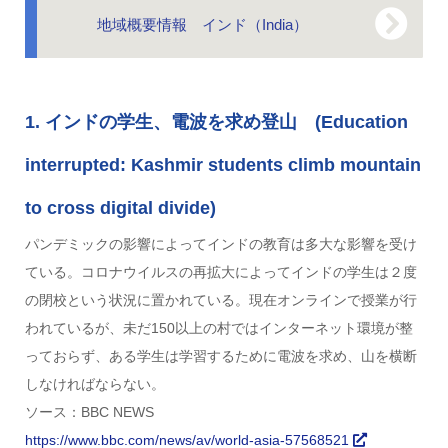
地域概要情報 インド（India）
1. インドの学生、電波を求め登山 (Education
interrupted: Kashmir students climb mountain
to cross digital divide)
パンデミックの影響によってインドの教育は多大な影響を受け
ている。コロナウイルスの再拡大によってインドの学生は２度
の閉校という状況に置かれている。現在オンラインで授業が行
われているが、未だ150以上の村ではインターネット環境が整
っておらず、ある学生は学習するために電波を求め、山を横断
しなければならない。
ソース：BBC NEWS
https://www.bbc.com/news/av/world-asia-57568521