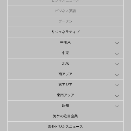
ビジネスニュース
ビジネス英語
ブータン
リジェネラティブ
中南米
中東
北米
南アジア
東アジア
東南アジア
欧州
海外の注目企業
海外ビジネスニュース