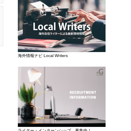
海外情報ナビ Local Writers
ライター・インターンシップ 募集中！