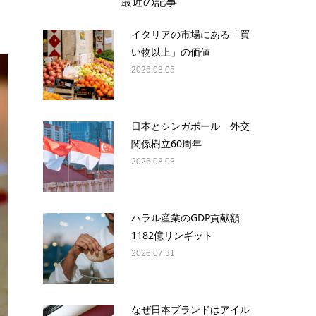
最近の記事
イタリアの市場にある「買
い物以上」の価値
2026.08.05
日本とシンガポール 外交
関係樹立60周年
2026.08.03
ハラル産業のGDP貢献額
1182億リンギット
2026.07.31
なぜ日本ブランドはアイル