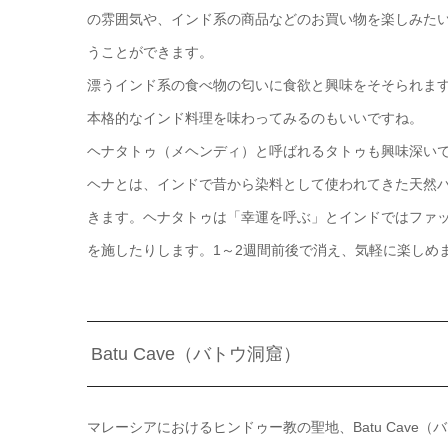
の雰囲気や、インド系の商品などのお買い物を楽しみた
うことができます。
漂うインド系の食べ物の匂いに食欲と興味をそそられま
本格的なインド料理を味わってみるのもいいですね。
ヘナタトゥ（メヘンディ）と呼ばれるタトゥも興味深い
ヘナとは、インドで昔から染料として使われてきた天然
きます。ヘナタトゥは「幸運を呼ぶ」とインドではファ
を施したりします。1～2週間前後で消え、気軽に楽しめ
Batu Cave（バトウ洞窟）
マレーシアにおけるヒンドゥー教の聖地、Batu Cave