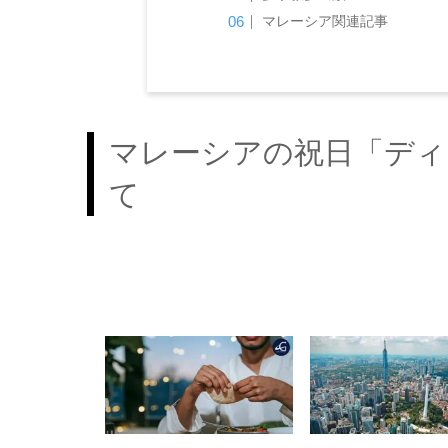
マレーシア関連記事
マレーシアの祝日「ディーパ
て