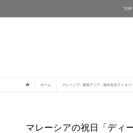
TOP
ホーム
マレーシア
,
東南アジア
,
海外在住ライター
マレーシアの祝日「ディーパ