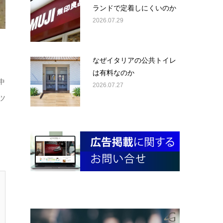
ランドで定着しにくいのか
2026.07.29
なぜイタリアの公共トイレ
は有料なのか
中
2026.07.27
ツ