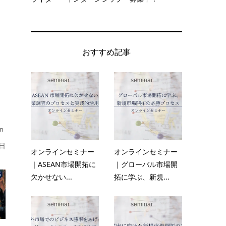
おすすめ記事
seminar
seminar
n
8日
オンラインセミナー
オンラインセミナー
｜ASEAN市場開拓に
｜グローバル市場開
欠かせない...
拓に学ぶ、新規...
seminar
seminar