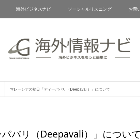
海外ビジネスナビ
ソーシャルリスニング
お問
マレーシアの祝日「ディーパバリ（Deepavali）」について
バリ（Deepavali）」につい