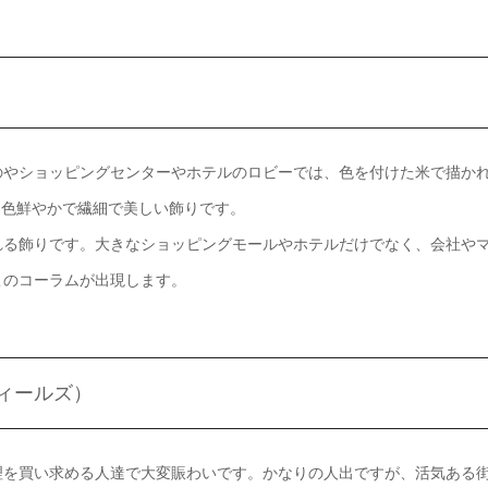
のやショッピングセンターやホテルのロビーでは、色を付けた米で描か
る色鮮やかで繊細で美しい飾りです。
れる飾りです。大きなショッピングモールやホテルだけでなく、会社や
このコーラムが出現します。
フィールズ）
理を買い求める人達で大変賑わいです。かなりの人出ですが、活気ある