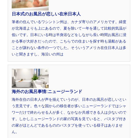
日本式のお風呂が恋しい在米日本人
筆者の住んでいるワシントン州は、カナダ寄りのアメリカです。緯度
が北海道よりも上にあるので、夏を除いて一年を通して比較的気温が
低いです。日本にいる時は半身浴などをしながら長い時間お風呂に浸
かる事が大好きだったので、こちらでの住まいを探す時も湯船がある
ことが譲れない条件の一つでした。そういうアメリカ在住日本人は多
いと聞きますし、海沿いの州は
海外のお風呂事情:ニュージーランド
海外在住の日本人が声を揃えていうのが、日本のお風呂が恋しいとい
う意見です。色々な国からの移住者が多いニュージーランドではシャ
ワーだけで終わらせる人が多く、なかなか共感できる人は少ないので
す。しかしニュージーランドの家の写真を見ていると、バスタブ付き
の家がほとんどであるもののバスタブを使っている様子はありませ
ん。