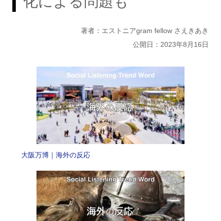
化による問題も
著者：エストニアgram fellow さえきあき
公開日：2023年8月16日
大阪万博｜海外の反応