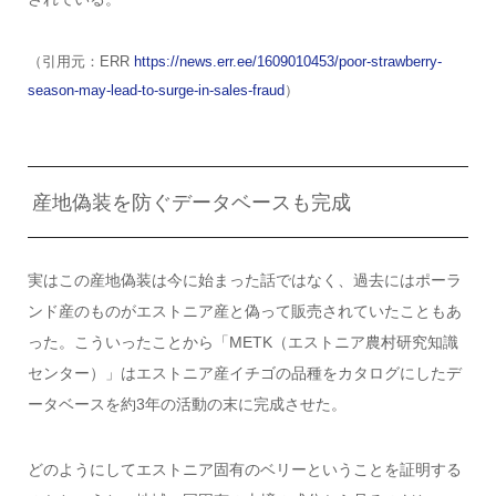
（引用元：ERR
https://news.err.ee/1609010453/poor-strawberry-
season-may-lead-to-surge-in-sales-fraud
）
産地偽装を防ぐデータベースも完成
実はこの産地偽装は今に始まった話ではなく、過去にはポーラ
ンド産のものがエストニア産と偽って販売されていたこともあ
った。こういったことから「METK（エストニア農村研究知識
センター）」はエストニア産イチゴの品種をカタログにしたデ
ータベースを約3年の活動の末に完成させた。
どのようにしてエストニア固有のベリーということを証明する