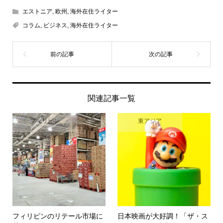
エストニア
,
欧州
,
海外在住ライター
コラム
,
ビジネス
,
海外在住ライター
関連記事一覧
フィリピン
東アジア
フィリピンのリテール市場に
日本映画が大好調！「ザ・ス