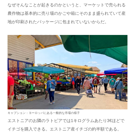
なぜそんなことが起きるのかというと、マーケットで売られる
農作物は基本的に売り場のかごや箱にそのまま盛られていて産
地が印刷されたパッケージに包まれていないからだ。
キャプション：ヨーロッパにある一般的な市場の様子
エストニアのお隣のラトビアでは1キログラムあたり3€ほどで
イチゴを購入できる。エストニア産イチゴの約半額である。