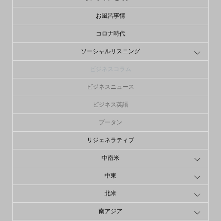
お風呂事情
コロナ時代
ソーシャルリスニング
ビジネスコラム
ビジネスニュース
ビジネス英語
ブータン
リジェネラティブ
中南米
中東
北米
南アジア