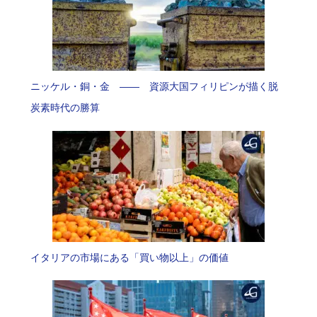
ニッケル・銅・金 —— 資源大国フィリピンが描く脱
炭素時代の勝算
イタリアの市場にある「買い物以上」の価値