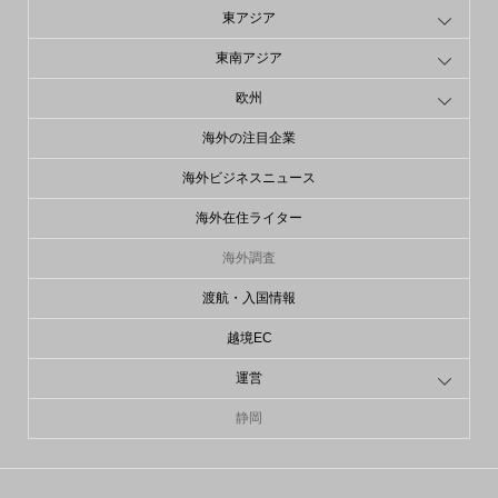
東アジア
東南アジア
欧州
海外の注目企業
海外ビジネスニュース
海外在住ライター
海外調査
渡航・入国情報
越境EC
運営
静岡