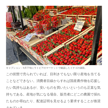
キャプション：5月下旬にラトビアのマーケットで確認したイチゴの値段。
この状態で売られていれば、目利きでもない限り産地を当てる
ことなどできない。消費者目線からすれば国産農作物を応援し
たい気持ちはあるが、安いものを買いたいというのも正直な気
持ちである。産地が気になる場合、販売者にどこの農園で採れ
たものか尋ねたり、配達証明を見せるよう要求することが推奨
されている。