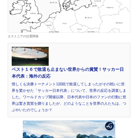
エストニアの位置関係
ベスト１６で敗退も止まない世界からの賞賛！サッカー日
本代表：海外の反応
惜しくも決勝トーナメント1回戦で敗退してしまったがその戦いに世
界を驚かせた「サッカー日本代表」について、世界の反応を調査しま
した。ワールドカップ開催以降、日本代表や日本のファンの行動に世
界は驚き賞賛を贈りましたが、どのようなことを世界の人たちは、つ
ぶやいたのでしょうか？