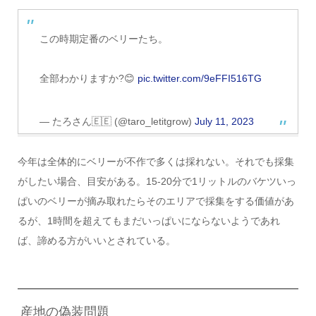
この時期定番のベリーたち。
全部わかりますか?😊
pic.twitter.com/9eFFI516TG
— たろさん🇪🇪 (@taro_letitgrow)
July 11, 2023
今年は全体的にベリーが不作で多くは採れない。それでも採集
がしたい場合、目安がある。15-20分で1リットルのバケツいっ
ぱいのベリーが摘み取れたらそのエリアで採集をする価値があ
るが、1時間を超えてもまだいっぱいにならないようであれ
ば、諦める方がいいとされている。
産地の偽装問題