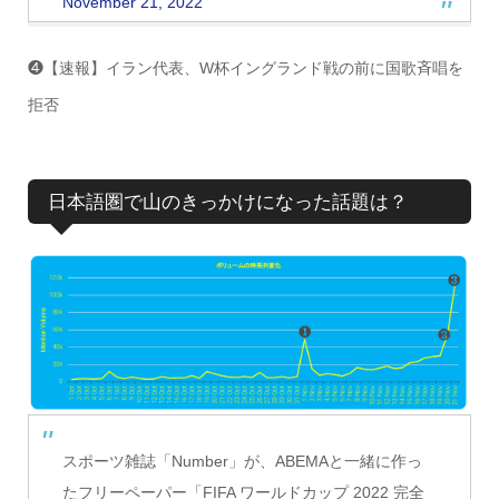
November 21, 2022
❹【速報】イラン代表、W杯イングランド戦の前に国歌斉唱を
拒否
日本語圏で山のきっかけになった話題は？
スポーツ雑誌「Number」が、ABEMAと一緒に作っ
たフリーペーパー「FIFA ワールドカップ 2022 完全