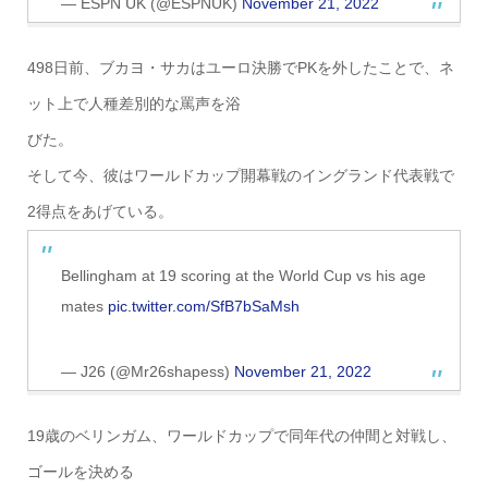
— ESPN UK (@ESPNUK)
November 21, 2022
498日前、ブカヨ・サカはユーロ決勝でPKを外したことで、ネ
ット上で人種差別的な罵声を浴
びた。
そして今、彼はワールドカップ開幕戦のイングランド代表戦で
2得点をあげている。
Bellingham at 19 scoring at the World Cup vs his age
mates
pic.twitter.com/SfB7bSaMsh
— J26 (@Mr26shapess)
November 21, 2022
19歳のベリンガム、ワールドカップで同年代の仲間と対戦し、
ゴールを決める