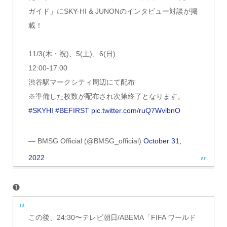
ガイド」にSKY-HI & JUNONのインタビュー対談が掲
載！
11/3(木・祝)、5(土)、6(日)
12:00-17:00
渋谷駅マークシティ周辺にて配布
※準備した枚数が配布され次第終了となります。
#SKYHI
#BEFIRST
pic.twitter.com/ruQ7WvlbnO
— BMSG Official (@BMSG_official)
October 31,
2022
❶
この後、24:30〜テレビ朝日/ABEMA「FIFA ワールド