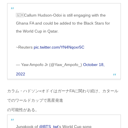
🇬🇭Callum Hudson-Odoi is still engaging with the
Ghana FA and could be added to the Black Stars for
the World Cup in Qatar.
~Reuters
pic.twitter.com/YN4Nqoxr5C
— Yaw Ampofo Jr (@Yaw_Ampofo_)
October 18,
2022
カラム・ハドソン=オドイはガーナFAに関わり続け、カタール
でのワールドカップで黒星発進
の可能性がある。
Jungkook of
@BTS_twt
's World Cup song