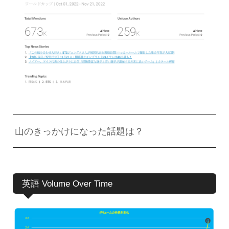
山のきっかけになった話題は？
英語 Volume Over Time