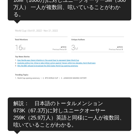
16M（1600万)に対しユニークオーサー3M（300
万人） 一人が複数回、呟いていることがわか
る。
解説： 日本語のトータルメンション
673K（67.3万)に対しユニークオーサー
259K（25.9万人）英語と同様に一人が複数回、
呟いていることがわかる。