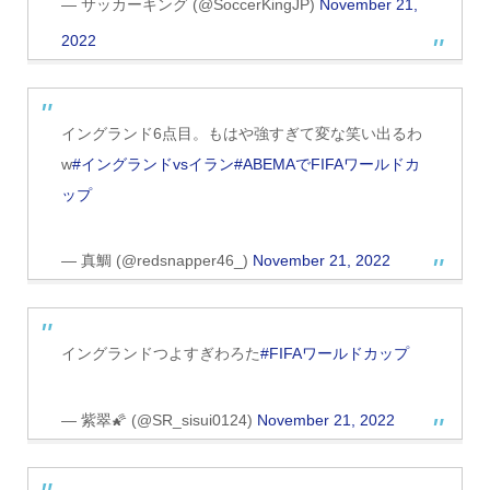
— サッカーキング (@SoccerKingJP)
November 21,
2022
イングランド6点目。もはや強すぎて変な笑い出るわ
w
#イングランドvsイラン
#ABEMAでFIFAワールドカ
ップ
— 真鯛 (@redsnapper46_)
November 21, 2022
イングランドつよすぎわろた
#FIFAワールドカップ
— 紫翠🌠 (@SR_sisui0124)
November 21, 2022