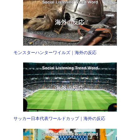
モンスターハンターワイルズ｜海外の反応
サッカー日本代表ワールドカップ｜海外の反応