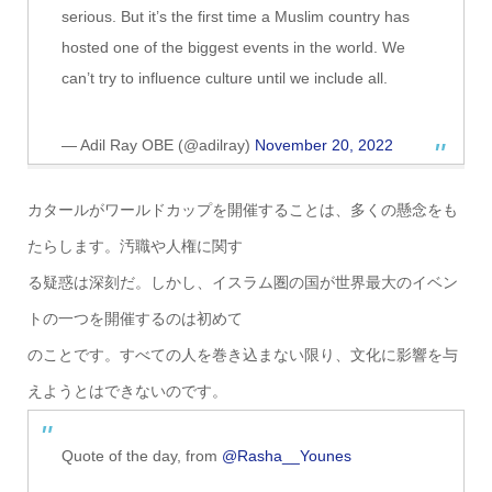
serious. But it’s the first time a Muslim country has
hosted one of the biggest events in the world. We
can’t try to influence culture until we include all.
— Adil Ray OBE (@adilray)
November 20, 2022
カタールがワールドカップを開催することは、多くの懸念をも
たらします。汚職や人権に関す
る疑惑は深刻だ。しかし、イスラム圏の国が世界最大のイベン
トの一つを開催するのは初めて
のことです。すべての人を巻き込まない限り、文化に影響を与
えようとはできないのです。
Quote of the day, from
@Rasha__Younes