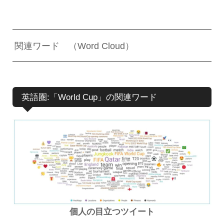
関連ワード （Word Cloud）
英語圏:「World Cup」の関連ワード
個人の目立つツイート