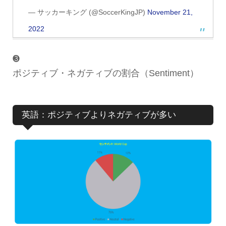
— サッカーキング (@SoccerKingJP)
November 21,
2022
❸
ポジティブ・ネガティブの割合（Sentiment）
英語：ポジティブよりネガティブが多い