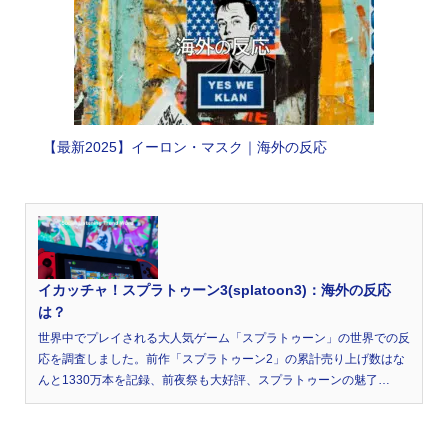
【最新2025】イーロン・マスク｜海外の反応
イカッチャ！スプラトゥーン3(splatoon3)：海外の反応
は？
世界中でプレイされる大人気ゲーム「スプラトゥーン」の世界での反
応を調査しました。前作「スプラトゥーン2」の累計売り上げ数はな
んと1330万本を記録、前夜祭も大好評、スプラトゥーンの魅了…