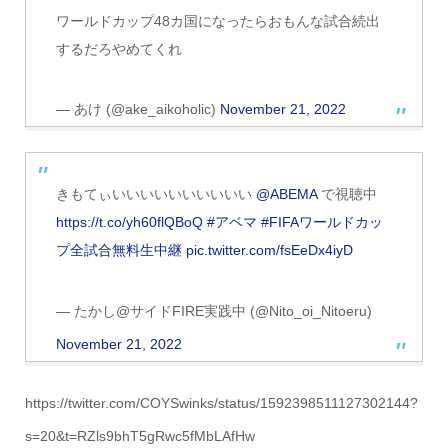
ワールドカップ48カ国になったらおもんな試合続出
するだろやめてくれ
— あけ (@ake_aikoholic)
November 21, 2022
きもてぃいいいいいいいいいい
@ABEMA
で視聴中
https://t.co/yh60flQBoQ
#アベマ
#FIFAワールドカッ
プ全試合無料生中継
pic.twitter.com/fsEeDx4iyD
— たかし@サイドFIRE実践中 (@Nito_oi_Nitoeru)
November 21, 2022
https://twitter.com/COYSwinks/status/1592398511127302144?
s=20&t=RZls9bhT5gRwc5fMbLAfHw