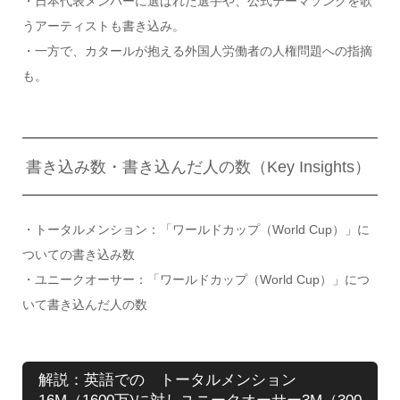
・日本代表メンバーに選ばれた選手や、公式テーマソングを歌
うアーティストも書き込み。
・一方で、カタールが抱える外国人労働者の人権問題への指摘
も。
書き込み数・書き込んだ人の数（Key Insights）
・トータルメンション：「ワールドカップ（World Cup）」に
ついての書き込み数
・ユニークオーサー：「ワールドカップ（World Cup）」につ
いて書き込んだ人の数
解説：英語での トータルメンション