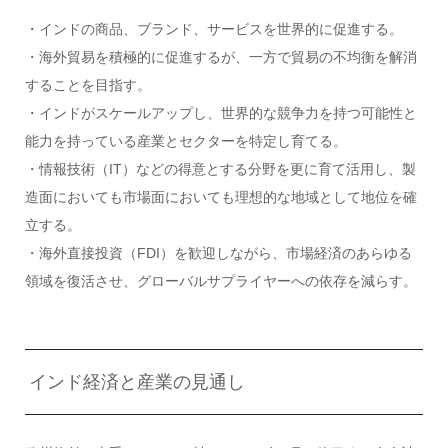
・インドの商品、ブランド、サービスを世界的に促進する。
・海外貿易を積極的に促進するが、一方で貿易の不均衡を解消
することを目指す。
・インドがスケールアップし、世界的な競争力を持つ可能性と
能力を持っている産業とセクターを特定し育てる。
・情報技術（IT）などの得意とする分野を更に育て活用し、製
造面においても市場面においても理想的な地域として地位を確
立する。
・海外直接投資（FDI）を歓迎しながら、市場経済のあらゆる
領域を復活させ、グローバルサプライヤーへの依存を減らす。
インド経済と産業の見通し