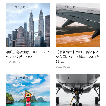
コロナ時代
コロナ時代
渡航予定者注意！マレーシア
【最新情報】コロナ禍のドイ
のデング熱について
ツ入国について解説（2021年
5月...
2022.06.17
2021.05.26
コロナ時代
インド