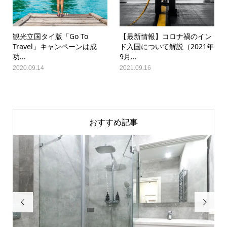
観光立国タイ版「Go To
【最新情報】コロナ禍のイン
Travel」キャンペーンは成
ド入国について解説（2021年
功...
9月...
2020.09.14
2021.09.16
おすすめ記事

