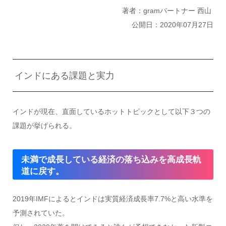
著者：gramパートナー 西山
公開日：2020年07月27日
インドにある課題と実力
インドが現在、直面しているホットトピックとして以下３つの
課題が挙げられる。
未満で成長している経済の落ち込みを高成長軌
道に戻す。
2019年IMFによるとインドは実質経済成長率7.7%と高い水準を
予測されていた。