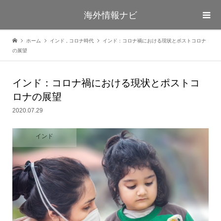
海外情報ナビ
ホーム
インド
,
コロナ時代
インド：コロナ禍における現状とポストコロナ
の展望
インド：コロナ禍における現状とポストコ
ロナの展望
2020.07.29
インド