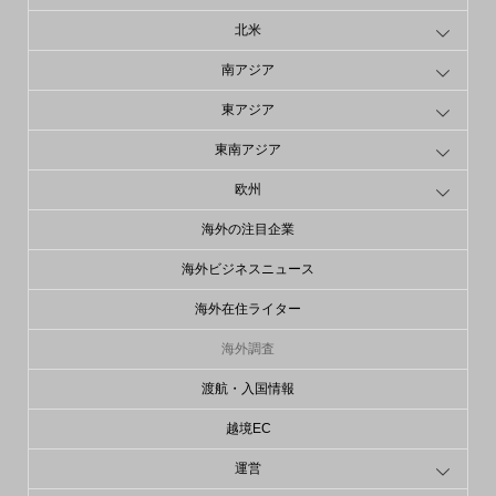
北米
南アジア
東アジア
東南アジア
欧州
海外の注目企業
海外ビジネスニュース
海外在住ライター
海外調査
渡航・入国情報
越境EC
運営