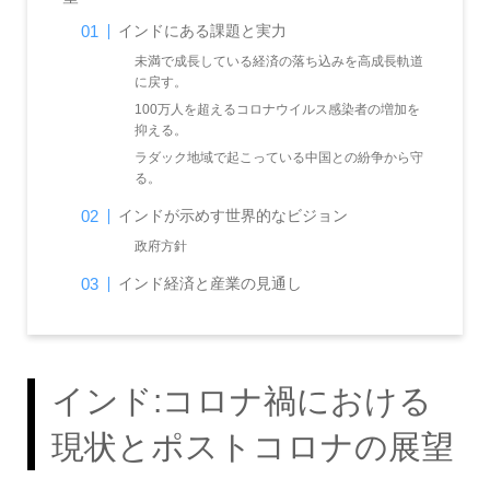
インドにある課題と実力
未満で成長している経済の落ち込みを高成長軌道
に戻す。
100万人を超えるコロナウイルス感染者の増加を
抑える。
ラダック地域で起こっている中国との紛争から守
る。
インドが示めす世界的なビジョン
政府方針
インド経済と産業の見通し
インド:コロナ禍における
現状とポストコロナの展望