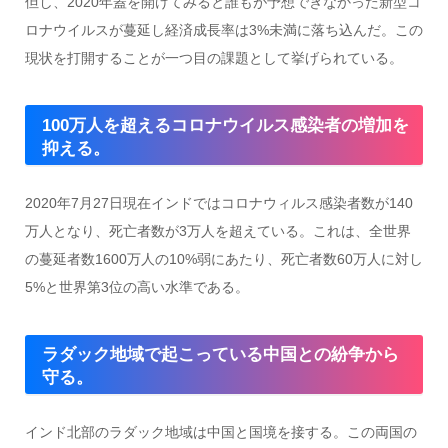
但し、2020年蓋を開けてみると誰もが予想できなかった新型コ
ロナウイルスが蔓延し経済成長率は3%未満に落ち込んだ。この
現状を打開することが一つ目の課題として挙げられている。
100万人を超えるコロナウイルス感染者の増加を
抑える。
2020年7月27日現在インドではコロナウィルス感染者数が140
万人となり、死亡者数が3万人を超えている。これは、全世界
の蔓延者数1600万人の10%弱にあたり、死亡者数60万人に対し
5%と世界第3位の高い水準である。
ラダック地域で起こっている中国との紛争から
守る。
インド北部のラダック地域は中国と国境を接する。この両国の