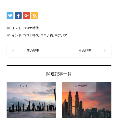
インド
,
コロナ時代
インド
,
コロナ時代
,
コロナ禍
,
南アジア
関連記事一覧
インド
コロナ時代