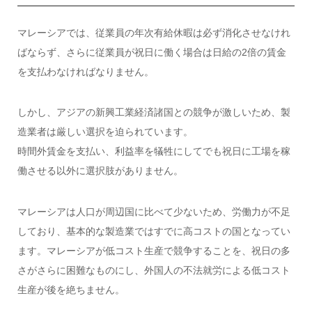
マレーシアでは、従業員の年次有給休暇は必ず消化させなけれ
ばならず、さらに従業員が祝日に働く場合は日給の2倍の賃金
を支払わなければなりません。
しかし、アジアの新興工業経済諸国との競争が激しいため、製
造業者は厳しい選択を迫られています。
時間外賃金を支払い、利益率を犠牲にしてでも祝日に工場を稼
働させる以外に選択肢がありません。
マレーシアは人口が周辺国に比べて少ないため、労働力が不足
しており、基本的な製造業ではすでに高コストの国となってい
ます。マレーシアが低コスト生産で競争することを、祝日の多
さがさらに困難なものにし、外国人の不法就労による低コスト
生産が後を絶ちません。