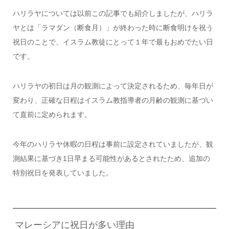
ハリラヤについては以前この記事でも紹介しましたが、ハリラ
ヤとは「ラマダン（断食月）」が終わった時に断食明けを祝う
祝日のことで、イスラム教徒にとって１年で最もおめでたい日
です。
ハリラヤの初日は月の観測によって決定されるため、毎年日が
変わり、正確な日程はイスラム教指導者の月齢の観測に基づい
て直前に定められます。
今年のハリラヤ休暇の日程は事前に設定されていましたが、観
測結果に基づき1日早まる可能性があるとされたため、追加の
特別祝日を発表していました。
マレーシアに祝日が多い理由