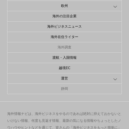
欧州
海外の注目企業
海外ビジネスニュース
海外在住ライター
海外調査
渡航・入国情報
越境EC
運営
静岡
海外情報ナビは、海外ビジネスをやるのであれば絶対に抑えておかないと
いけない情報、何度も見返す情報、最新の気になる情報やちょっとしたノ
ウハウやヒントなどを通じて、皆さんの「海外ビジネスをもっと簡単に」