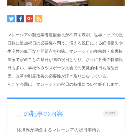
マレーシアの製造業者連盟会長が不満を表明。世界トップの祝
日数に追加祝日の必要性を問う。増える祝日による経済損失や
生産性の低下など問題点を指摘。マレーシアの多宗教・多民族
国家で宗教ごとの祭日が国の祝日となり、さらに各州の特別祝
日も多い。学校休みやスポーツ大会での突発的休日も混乱要
因。改革や制度改善の必要性が浮き彫りになっている。
そこで今回は、マレーシアの祝日の特徴について紹介します。
この記事の内容
CLOSE
経済界が懸念するマレーシアの祝日事情と