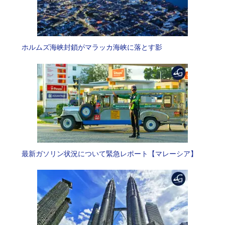
ホルムズ海峡封鎖がマラッカ海峡に落とす影
最新ガソリン状況について緊急レポート【マレーシア】