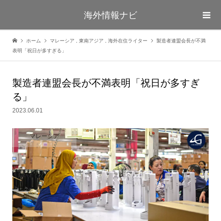
海外情報ナビ
ホーム
マレーシア
,
東南アジア
,
海外在住ライター
製造者連盟会長が不満
表明「祝日が多すぎる」
製造者連盟会長が不満表明「祝日が多すぎ
る」
2023.06.01
マレーシア