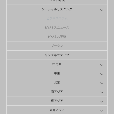
コロナ時代
ソーシャルリスニング
ビジネスコラム
ビジネスニュース
ビジネス英語
ブータン
リジェネラティブ
中南米
中東
北米
南アジア
東アジア
東南アジア