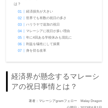
は？
経済損失が大きい
世界でも有数の祝日の多さ
ハリラヤで追加の祝日
マレーシアに祝日が多い理由
年に4回ある学校休みも混乱に
利益を犠牲にして操業
身を切る改革
経済界が懸念するマレーシ
アの祝日事情とは？
著者：マレーシアgramフェロー Malay Dragon
公開日：2023年6月1日