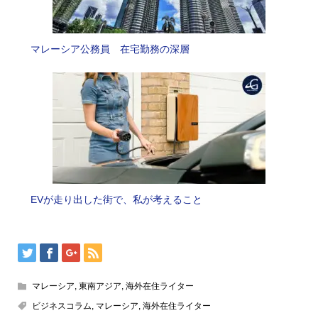
マレーシア公務員 在宅勤務の深層
EVが走り出した街で、私が考えること
マレーシア
,
東南アジア
,
海外在住ライター
ビジネスコラム
,
マレーシア
,
海外在住ライター