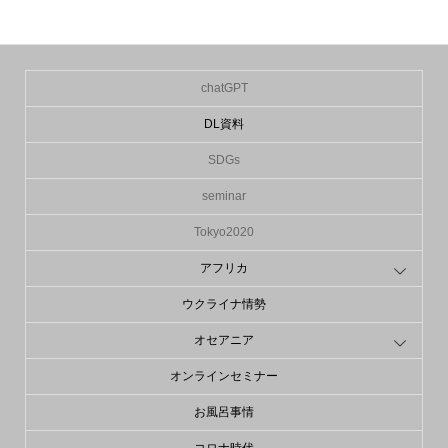
chatGPT
DL資料
SDGs
seminar
Tokyo2020
アフリカ
ウクライナ情勢
オセアニア
オンラインセミナー
お風呂事情