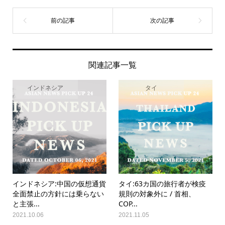
関連記事一覧
インドネシア
タイ
インドネシア:中国の仮想通貨
タイ:63カ国の旅行者が検疫
全面禁止の方針には乗らない
規則の対象外に / 首相、
と主張...
COP...
2021.10.06
2021.11.05