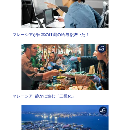
マレーシアが日本のIT職の給与を抜いた！
マレーシア 静かに進む「二極化」