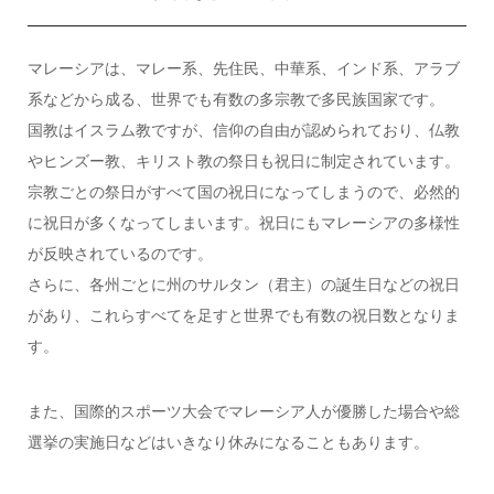
マレーシアは、マレー系、先住民、中華系、インド系、アラブ
系などから成る、世界でも有数の多宗教で多民族国家です。
国教はイスラム教ですが、信仰の自由が認められており、仏教
やヒンズー教、キリスト教の祭日も祝日に制定されています。
宗教ごとの祭日がすべて国の祝日になってしまうので、必然的
に祝日が多くなってしまいます。祝日にもマレーシアの多様性
が反映されているのです。
さらに、各州ごとに州のサルタン（君主）の誕生日などの祝日
があり、これらすべてを足すと世界でも有数の祝日数となりま
す。
また、国際的スポーツ大会でマレーシア人が優勝した場合や総
選挙の実施日などはいきなり休みになることもあります。