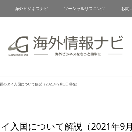
海外ビジネスナビ
ソーシャルリスニング
お問
禍のタイ入国について解説（2021年9月1日現在）
イ入国について解説（2021年9