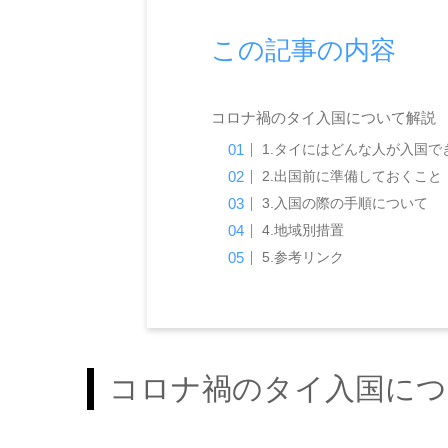
この記事の内容
コロナ禍のタイ入国について解説
1.タイにはどんな人が入国で
2.出国前に準備しておくこと
3.入国の際の手順について
4.地域別措置
5.参考リンク
コロナ禍のタイ入国につ