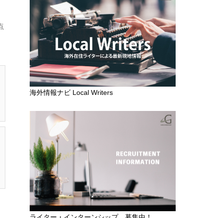
点
海外情報ナビ Local Writers
ライター・インターンシップ 募集中！