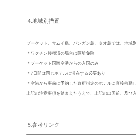
4.地域別措置
プーケット、サムイ島、パンガン島、タオ島では、地域
＊ワクチン接種済の場合は隔離免除
＊プーケット国際空港からの入国のみ
＊7日間は同じホテルに滞在する必要あり
＊空港から事前に予約した政府指定のホテルに直接移動し、
上記の注意事項を踏まえたうえで、上記の出国前、及び
5.参考リンク