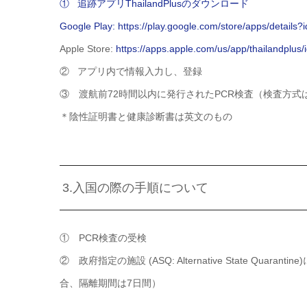
① 追跡アプリThailandPlusのダウンロード
Google Play:
https://play.google.com/store/apps/detail
Apple Store:
https://apps.apple.com/us/app/thailandplu
② アプリ内で情報入力し、登録
③ 渡航前72時間以内に発行されたPCR検査（検査方式
＊陰性証明書と健康診断書は英文のもの
3.入国の際の手順について
① PCR検査の受検
② 政府指定の施設 (ASQ: Alternative State 
合、隔離期間は7日間）