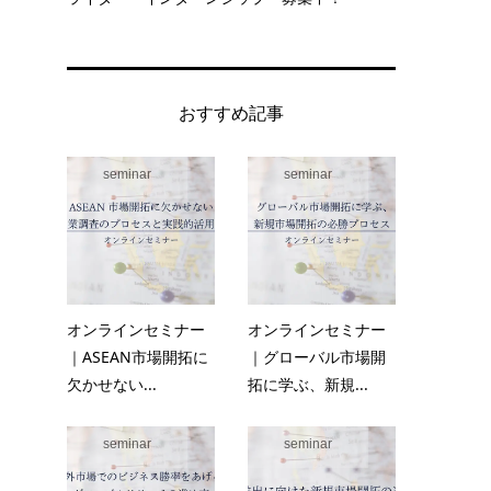
おすすめ記事
seminar
seminar
オンラインセミナー
オンラインセミナー
｜ASEAN市場開拓に
｜グローバル市場開
欠かせない...
拓に学ぶ、新規...
seminar
seminar