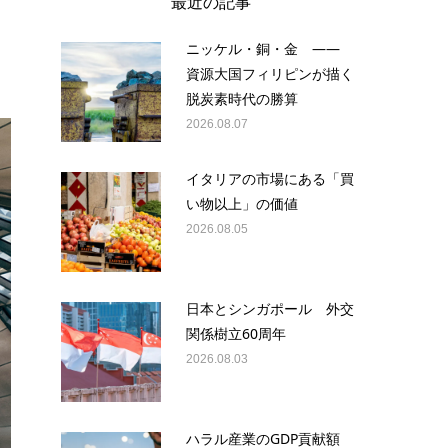
最近の記事
ニッケル・銅・金 ——
資源大国フィリピンが描く
脱炭素時代の勝算
2026.08.07
イタリアの市場にある「買
い物以上」の価値
2026.08.05
日本とシンガポール 外交
関係樹立60周年
2026.08.03
ハラル産業のGDP貢献額