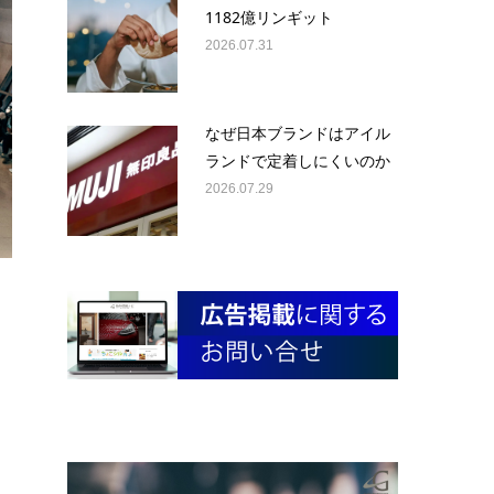
1182億リンギット
2026.07.31
なぜ日本ブランドはアイル
ランドで定着しにくいのか
2026.07.29