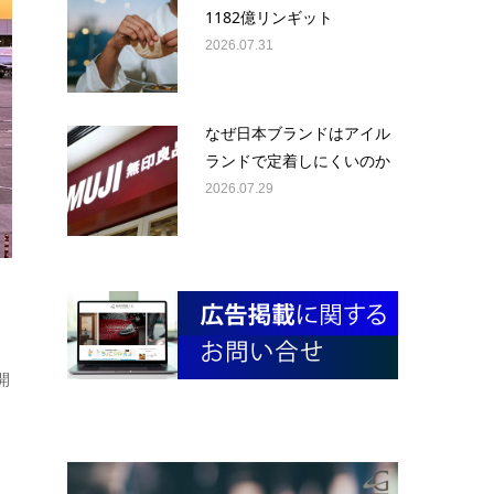
1182億リンギット
2026.07.31
なぜ日本ブランドはアイル
ランドで定着しにくいのか
2026.07.29
開
中
。