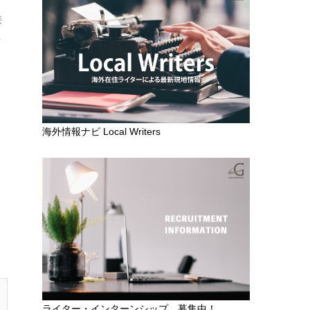
接
イ
海外情報ナビ Local Writers
ライター・インターンシップ 募集中！