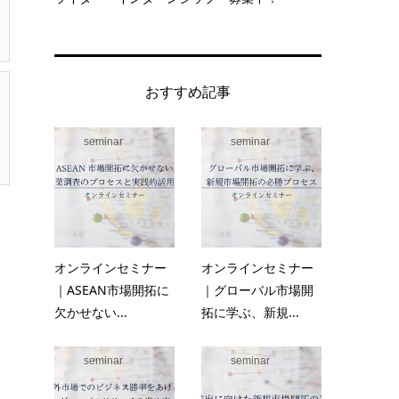
おすすめ記事
seminar
seminar
オンラインセミナー
オンラインセミナー
｜ASEAN市場開拓に
｜グローバル市場開
欠かせない...
拓に学ぶ、新規...
seminar
seminar