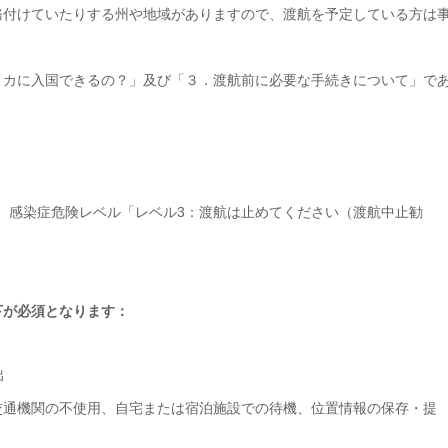
務付けていたりする州や地域がありますので、渡航を予定している方は
リカに入国できるの？」及び「３．渡航前に必要な手続きについて」で
し、感染症危険レベル「レベル3：渡航は止めてください（渡航中止勧
下が必須となります：
出
交通機関の不使用、自宅または宿泊施設での待機、位置情報の保存・提