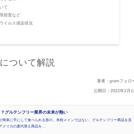
ついて
制限措置など
ナウイルス感染状況
について解説
著者：gramフェロ
公開日：2022年2月1
！？グルテンフリー業界の未来が熱い
が簡単に手にして食べられる形の、米粉メインではない、グルテンフリー商品を見
アメリカの麦代替え商品を…