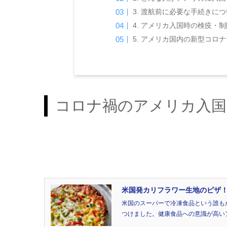
3. 渡航前に必要な手続きに
4. アメリカ入国時の検疫・
5. アメリカ国内の新型コロ
コロナ禍のアメリカ入国
米国発カリフラワー生地のピザ
米国のスーパーで冷凍食品という誰も
つけました。健康食品への意識が高い