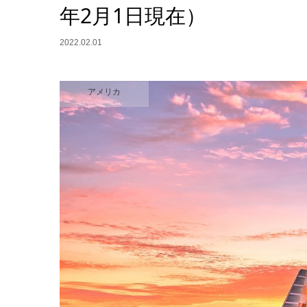
年2月1日現在）
2022.02.01
アメリカ