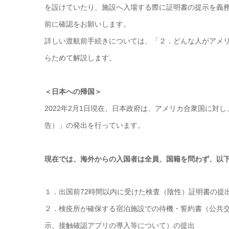
を設けていたり、施設へ入場する際に証明書の提示を義
前に確認をお願いします。
詳しい渡航前手続きについては、「２．どんな人がアメ
らためて解説します。
＜日本への帰国＞
2022年2月1日現在、日本政府は、アメリカ合衆国に対
告）」の発出を行っています。
現在では、海外からの入国者は全員、国籍を問わず、以
１．出国前72時間以内に受けた検査（陰性）証明書の提
２．検疫所が確保する宿泊施設での待機・誓約書（公共
示、接触確認アプリの導入等について）の提出