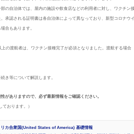
一部の自治体では、屋内の施設や飲食店などの利用者に対し、ワクチン
た。承認される証明書は各自治体によって異なっており、新型コロナウ
る場合もあります。
8歳以上の渡航者は、ワクチン接種完了が必須となりました。渡航する場合
手続き等について解説します。
能性がありますので、必ず最新情報をご確認ください。
成しております。）
(United States of America) 基礎情報