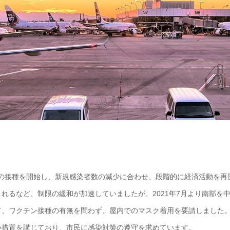
チンの接種を開始し、新規感染者数の減少に合わせ、段階的に経済活動を再
れるなど、制限の緩和が加速していましたが、2021年7月より南部を
て、ワクチン接種の有無を問わず、屋内でのマスク着用を要請しました
い措置を講じており、市民に感染対策の遵守を求めています。