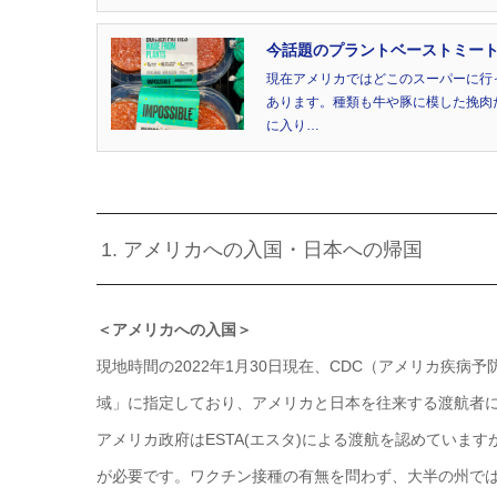
今話題のプラントベーストミート
現在アメリカではどこのスーパーに行
あります。種類も牛や豚に模した挽肉
に入り…
1. アメリカへの入国・日本への帰国
＜アメリカへの入国＞
現地時間の2022年1月30日現在、CDC（アメリカ疾
域」に指定しており、アメリカと日本を往来する渡航者
アメリカ政府はESTA(エスタ)による渡航を認めていま
が必要です。ワクチン接種の有無を問わず、大半の州で