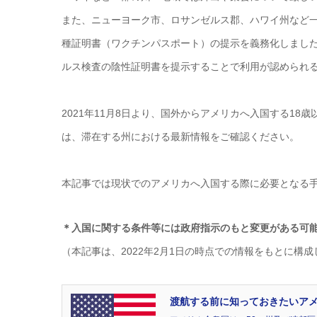
また、ニューヨーク市、ロサンゼルス郡、ハワイ州など
種証明書（ワクチンパスポート）の提示を義務化しまし
ルス検査の陰性証明書を提示することで利用が認められ
2021年11月8日より、国外からアメリカへ入国する1
は、滞在する州における最新情報をご確認ください。
本記事では現状でのアメリカへ入国する際に必要となる
＊入国に関する条件等には政府指示のもと変更がある可
（本記事は、2022年2月1日の時点での情報をもとに構
渡航する前に知っておきたいアメリカ合衆国