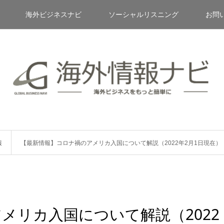
海外ビジネスナビ
ソーシャルリスニング
お問
報
【最新情報】コロナ禍のアメリカ入国について解説（2022年2月1日現在）
メリカ入国について解説（2022