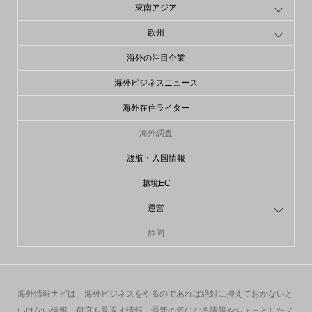
東南アジア
欧州
海外の注目企業
海外ビジネスニュース
海外在住ライター
海外調査
渡航・入国情報
越境EC
運営
静岡
海外情報ナビは、海外ビジネスをやるのであれば絶対に抑えておかないと
いけない情報、何度も見返す情報、最新の気になる情報やちょっとしたノ