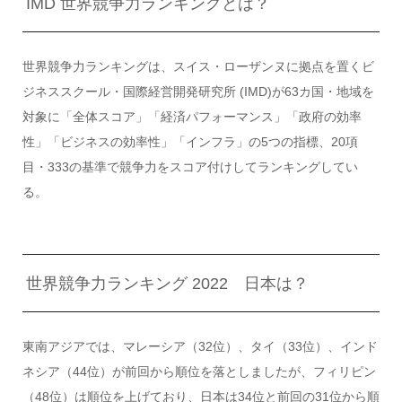
IMD 世界競争力ランキングとは？
世界競争力ランキングは、スイス・ローザンヌに拠点を置くビ
ジネススクール・国際経営開発研究所 (IMD)が63カ国・地域を
対象に「全体スコア」「経済パフォーマンス」「政府の効率
性」「ビジネスの効率性」「インフラ」の5つの指標、20項
目・333の基準で競争力をスコア付けしてランキングしてい
る。
世界競争力ランキング 2022 日本は？
東南アジアでは、マレーシア（32位）、タイ（33位）、インド
ネシア（44位）が前回から順位を落としましたが、フィリピン
（48位）は順位を上げており、日本は34位と前回の31位から順