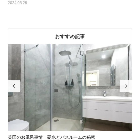
2024.05.29
おすすめ記事


英国のお風呂事情｜硬水とバスルームの秘密
イ