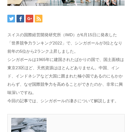
スイスの国際経営開発研究所（IMD）が6月15日に発表した
「世界競争力ランキング2022」で、シンガポールが3位となり
前年の5位から2ランク上昇しました。
シンガポールは1965年に建国されたばかりの国で、国土面積は
東京23区ほど、天然資源はほとんどありません。中国、イン
ド、インドネシアなど大国に囲まれた極小国であるのにもかか
わらず、なぜ国際競争力を高めることができたのか、非常に興
味深いですね。
今回の記事では、シンガポールの凄さについて解説します。