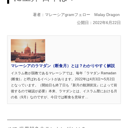
著者：マレーシアgramフェロー Malay Dragon
公開日：2022年6月22日
マレーシアのラマダン（断食月）とは？わかりやすく解説
イスラム教が国教であるマレーシアでは、毎年「ラマダン Ramadan
(断食)」と呼ばれるイベントがあります。2022年は4月3日〜5月2日
となっています。（開始日も終了日も『新月の観測状況』によって前
後するので確認が必要）本来、ラマダンとは、イスラム暦における月
の名（9月）なのですが、今日では断食を意味す…