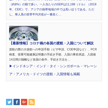
（約8%）の順で多い。一人当たりのGDPは11,198（ドル）（2019
年、CEIC）で、アジアの熱帯地域の中では高いほうである。ただ
し、華人系の世帯平均月収が一番高く…
【最新情報】コロナ禍の各国の渡航・入国について解説
渡航の際の大使館への申請手順（ビザ申請、COE申請など）、PCR
検査、搭乗可能健康証明書の手続き手順、入国の事前承認、入国後
14日間の隔離など各国の条件、手続き方法を…
▶︎インドネシア・インド・タイ・シンガポール・マレーシ
ア・アメリカ・ドイツの渡航・入国情報も掲載