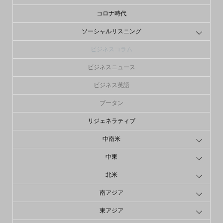
コロナ時代
ソーシャルリスニング
ビジネスコラム
ビジネスニュース
ビジネス英語
ブータン
リジェネラティブ
中南米
中東
北米
南アジア
東アジア