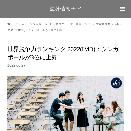
海外情報ナビ
ホーム
シンガポール
,
ビジネスニュース
,
東南アジア
世界競争力ランキン
グ 2022(IMD)：シンガポールが3位に上昇
世界競争力ランキング 2022(IMD)：シンガ
ポールが3位に上昇
2022.06.27
シンガポール