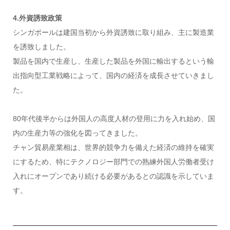
4.外資誘致政策
シンガポールは建国当初から外資誘致に取り組み、主に製造業
を誘致しました。
製品を国内で生産し、生産した製品を外国に輸出するという輸
出指向型工業戦略によって、国内の経済を成長させていきまし
た。
80年代後半からは外国人の高度人材の登用に力を入れ始め、国
内の生産力等の強化を図ってきました。
チャン貿易産業相は、世界的競争力を備えた経済の維持を確実
にするため、特にテクノロジー部門での熟練外国人労働者受け
入れにオープンであり続ける必要があるとの認識を示していま
す。