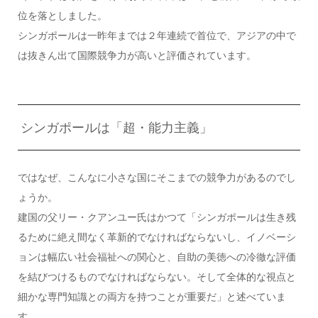
位を落としました。
シンガポールは一昨年までは２年連続で首位で、アジアの中で
は抜きん出て国際競争力が高いと評価されています。
シンガポールは「超・能力主義」
ではなぜ、こんなに小さな国にそこまでの競争力があるのでし
ょうか。
建国の父リー・クアンユー氏はかつて「シンガポールは生き残
るために絶え間なく革新的でなければならないし、イノベーシ
ョンは幅広い社会福祉への関心と、自助の美徳への冷徹な評価
を結びつけるものでなければならない。そして全体的な視点と
細かな専門知識との両方を持つことが重要だ」と述べていま
す。