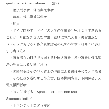
qualifizierte Arbeitnehmer）（注2）
・物流従事者、運輸業従事者
・農業に係る季節労働者
・船員
・ドイツ国外で（ドイツの大学の学業を）完全な形で進める
ことが不可能な外国人留学生、並びに職業見習・実習生及び
（ドイツにおける）職業資格認定のための試験・研修等に参加
する者（注3）
・家族滞在の目的で入国する外国人家族、及び家族に係る緊
急の理由による訪問（注4）
・国際的保護その他人道上の理由による保護を必要とする者
・その任務を遂行する外交官、国際機関職員、軍関係者、人
道支援関係者
・特定引揚げ者（Spaetaussiedlerinnen und
Spaetaussiedler）
・トランジット乗客（注5）