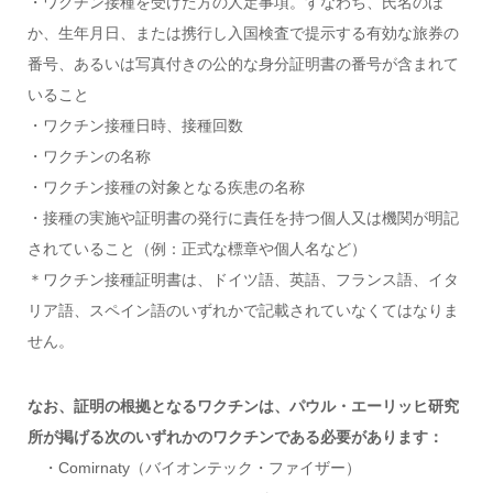
・ワクチン接種を受けた方の人定事項。すなわち、氏名のほ
か、生年月日、または携行し入国検査で提示する有効な旅券の
番号、あるいは写真付きの公的な身分証明書の番号が含まれて
いること
・ワクチン接種日時、接種回数
・ワクチンの名称
・ワクチン接種の対象となる疾患の名称
・接種の実施や証明書の発行に責任を持つ個人又は機関が明記
されていること（例：正式な標章や個人名など）
＊ワクチン接種証明書は、ドイツ語、英語、フランス語、イタ
リア語、スペイン語のいずれかで記載されていなくてはなりま
せん。
なお、証明の根拠となるワクチンは、パウル・エーリッヒ研究
所が掲げる次のいずれかのワクチンである必要があります：
・Comirnaty（バイオンテック・ファイザー）