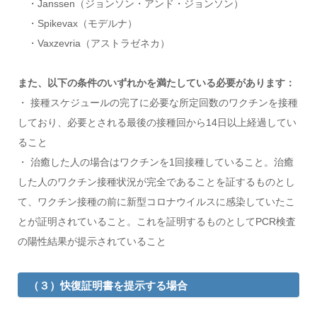
・Janssen（ジョンソン・アンド・ジョンソン）
・Spikevax（モデルナ）
・Vaxzevria（アストラゼネカ）
また、以下の条件のいずれかを満たしている必要があります：
・ 接種スケジュールの完了に必要な所定回数のワクチンを接種
しており、必要とされる最後の接種回から14日以上経過してい
ること
・ 治癒した人の場合はワクチンを1回接種していること。治癒
した人のワクチン接種状況が完全であることを証するものとし
て、ワクチン接種の前に新型コロナウイルスに感染していたこ
とが証明されていること。これを証明するものとしてPCR検査
の陽性結果が提示されていること
（３）快復証明書を提示する場合