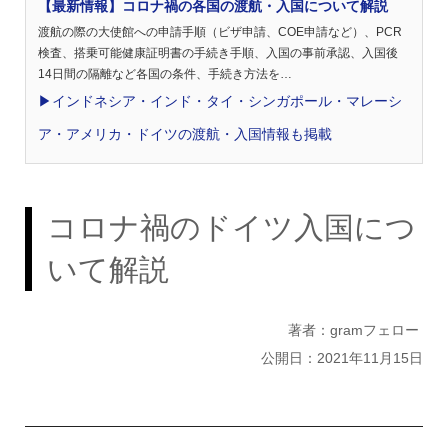
【最新情報】コロナ禍の各国の渡航・入国について解説
渡航の際の大使館への申請手順（ビザ申請、COE申請など）、PCR
検査、搭乗可能健康証明書の手続き手順、入国の事前承認、入国後
14日間の隔離など各国の条件、手続き方法を…
▶︎インドネシア・インド・タイ・シンガポール・マレーシ
ア・アメリカ・ドイツの渡航・入国情報も掲載
コロナ禍のドイツ入国につ
いて解説
著者：gramフェロー
公開日：2021年11月15日