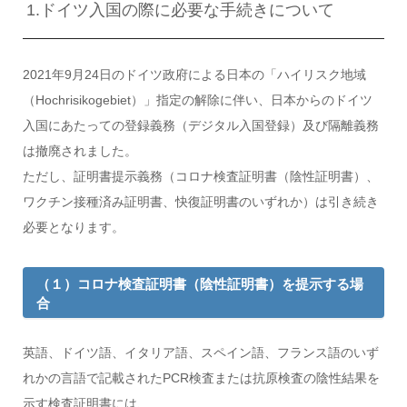
1.ドイツ入国の際に必要な手続きについて
2021年9月24日のドイツ政府による日本の​​「ハイリスク地域
（Hochrisikogebiet）」指定の解除に伴い、日本からのドイツ
入国にあたっての登録義務（デジタル入国登録）及び隔離義務
は撤廃されました。
ただし、証明書提示義務（コロナ検査証明書（陰性証明書）、
ワクチン接種済み証明書、快復証明書のいずれか）は引き続き
必要となります。
（１）コロナ検査証明書（陰性証明書）を提示する場
合
英語、ドイツ語、イタリア語、スペイン語、フランス語のいず
れかの言語で記載されたPCR検査または抗原検査の陰性結果を
示す検査証明書には、