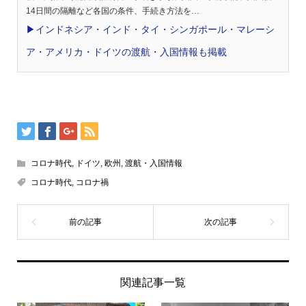
14日間の隔離など各国の条件、手続き方法を…
▶︎インドネシア・インド・タイ・シンガポール・マレーシ
ア・アメリカ・ドイツの渡航・入国情報も掲載
コロナ時代
,
ドイツ
,
欧州
,
渡航・入国情報
コロナ時代
,
コロナ禍
関連記事一覧