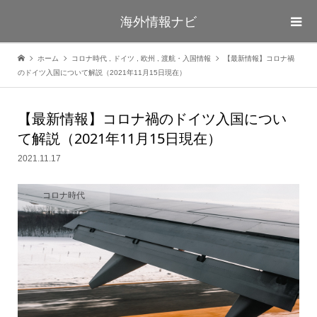
海外情報ナビ
ホーム
コロナ時代
,
ドイツ
,
欧州
,
渡航・入国情報
【最新情報】コロナ禍
のドイツ入国について解説（2021年11月15日現在）
【最新情報】コロナ禍のドイツ入国につい
て解説（2021年11月15日現在）
2021.11.17
コロナ時代