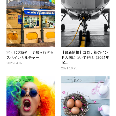
スペイン
インド
宝くじ大好き！？知られざる
【最新情報】コロナ禍のイン
スペインカルチャー
ド入国について解説（2021年
10...
2025.04.07
2021.10.25
エストニア
ドイツ