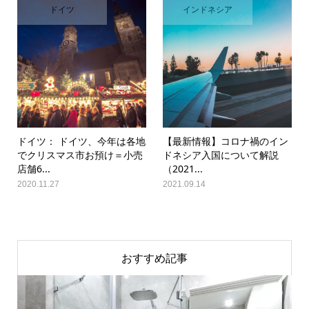
ドイツ
インドネシア
ドイツ： ドイツ、今年は各地
【最新情報】コロナ禍のイン
でクリスマス市お預け＝小売
ドネシア入国について解説
店舗6...
（2021...
2020.11.27
2021.09.14
おすすめ記事