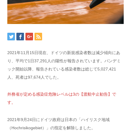
2021年11月15日現在、ドイツの新規感染者数は減少傾向にあ
り、平均で1日37,291人の陽性が報告されています。パンデミ
ック開始以降、報告されている感染者数は総じて5,027,421
人、死者は97,674人でした。
外務省が定める感染症危険レベルは3の【渡航中止勧告】で
す。
2021年9月24日にドイツ政府は日本の​​「ハイリスク地域
（Hochrisikogebiet）」の指定を解除しました。