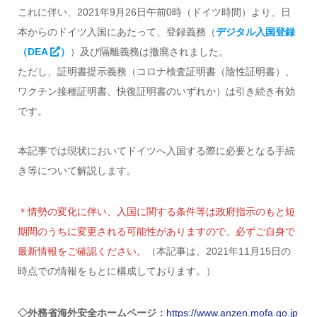
これに伴い、2021年9月26日午前0時（ドイツ時間）より、日
本からのドイツ入国にあたって、登録義務（
デジタル入国登録
（DEA
）
）及び隔離義務は撤廃されました。
ただし、証明書提示義務（コロナ検査証明書（陰性証明書）、
ワクチン接種証明書、快復証明書のいずれか）は引き続き有効
です。
本記事では現状においてドイツへ入国する際に必要となる手続
き等について解説します。
＊情勢の変化に伴い、入国に関する条件等は政府指示のもと短
期間のうちに変更される可能性がありますので、必ずご自身で
最新情報をご確認ください。
（本記事は、2021年11月15日の
時点での情報をもとに構成しております。）
◇外務省海外安全ホームページ：
https://www.anzen.mofa.go.jp