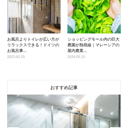
お風呂よりトイレが広い方が
ショッピングモール内の巨大
リラックスできる！ドイツの
農園が熱視線｜マレーシアの
お風呂事...
屋内農業...
2023.02.15
2024.05.15
おすすめ記事