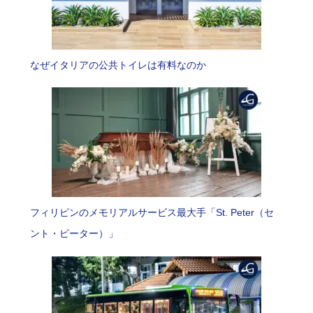
なぜイタリアの公共トイレは有料なのか
フィリピンのメモリアルサービス最大手「St. Peter（セ
ント・ピーター）」