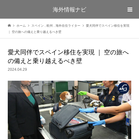
海外情報ナビ
ホーム
スペイン
,
欧州
,
海外在住ライター
愛犬同伴でスペイン移住を実現
｜ 空の旅への備えと乗り越えるべき壁
愛犬同伴でスペイン移住を実現 ｜ 空の旅へ
の備えと乗り越えるべき壁
2024.04.29
スペイン