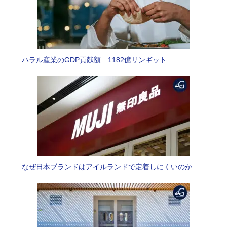
ハラル産業のGDP貢献額 1182億リンギット
なぜ日本ブランドはアイルランドで定着しにくいのか