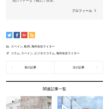
地のマナーまで幅広く執筆。
プロフィール
スペイン
,
欧州
,
海外在住ライター
コラム
,
スペイン
,
ビジネスコラム
,
海外在住ライター
関連記事一覧
エストニア
台湾