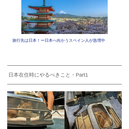
旅行先は日本！ー日本へ向かうスペイン人が急増中
日本在住時にやるべきこと・Part1