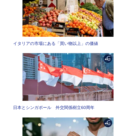
イタリアの市場にある「買い物以上」の価値
日本とシンガポール 外交関係樹立60周年