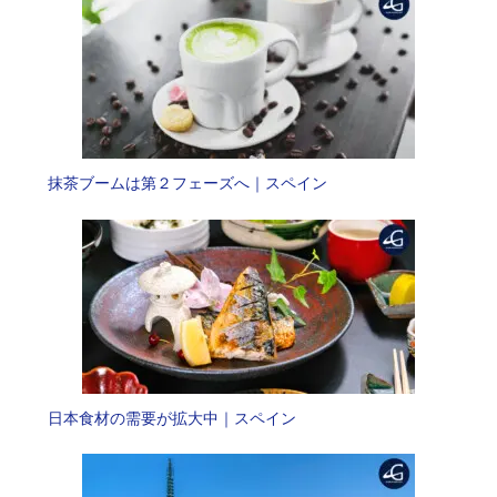
抹茶ブームは第２フェーズへ｜スペイン
日本食材の需要が拡大中｜スペイン