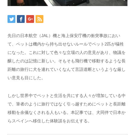
先日の日本航空（JAL）機と海上保安庁機の衝突事故におい
て、ペットは機内から持ち出せないルールでペット2匹が犠牲
になった。これに対して色々な立場の人の意見があり、物議を
醸したのは記憶に新しい。そもそも飛行機で移動するような長
距離の旅行に犬を連れていくなんて言語道断というような厳し
い意見も目にした。
しかし世界中でペットと生活を共にする人々が増加している中
で、筆者のように旅行ではなく引っ越すためにペットと長距離
移動を余儀なくされる人もいる。本記事では、犬同伴で日本か
らスペインへ移住した体験談をお伝えする。