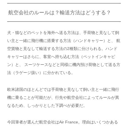
航空会社のルールは？輸送方法はどうする？
犬・猫などのペットを海外へ送る方法は、手荷物と見なして飼
い主と一緒に飛行機に搭乗する方法（ハンドキャリー）と、 航
空貨物と見なして輸送する方法の2種類に分けられる。ハンド
キャリーはさらに、客室へ持ち込む方法（ペットインキャビ
ン）と、 スーツケースなどと同様に機内預け荷物として送る方
法（ラゲージ扱い）に分かれている。
欧米諸国のほとんどでは手荷物と見なして飼い主と一緒に飛行
機に乗ることが可能だが、行先や航空会社によってルールが異
なるため、しっかりとした下調べが必要だ。
今回筆者が選んだ航空会社はAir France。理由はいくつかある