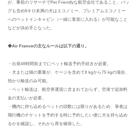
が、事前のリサーチでPet Friendlyな航空会社であること、バッ
グも含め8キロ未満の犬はエコノミー、プレミアムエコノミー
へのペットインキャビン（一緒に客室に入れる）が可能なこと
などが決め手となった。
◆Air Franceの主なルールは以下の通り。
・出発48時間前までにペット輸送予約手続きが必要。
・犬または猫の重量が、ケージを含めて8 kgから75 kgの場合、
預かり輸送のみ可能。
・ペット輸送は、航空券運賃に含まれておらず、空港で追加料
金の支払いが必要。
・機内に持ち込めるペットの頭数には限りがあるため、筆者は
飛行機のチケットを予約する時に予約したい便に犬を持ち込め
るかを確認し、それから席を確保した。