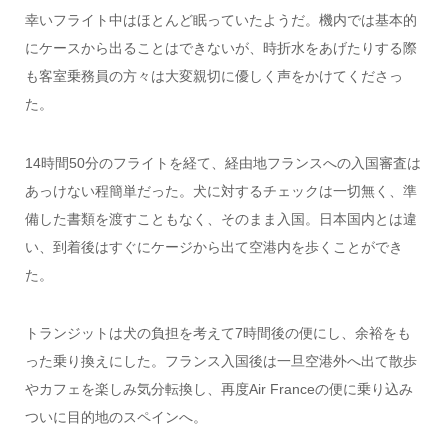
幸いフライト中はほとんど眠っていたようだ。機内では基本的
にケースから出ることはできないが、時折水をあげたりする際
も客室乗務員の方々は大変親切に優しく声をかけてくださっ
た。
14時間50分のフライトを経て、経由地フランスへの入国審査は
あっけない程簡単だった。犬に対するチェックは一切無く、準
備した書類を渡すこともなく、そのまま入国。日本国内とは違
い、到着後はすぐにケージから出て空港内を歩くことができ
た。
トランジットは犬の負担を考えて7時間後の便にし、余裕をも
った乗り換えにした。フランス入国後は一旦空港外へ出て散歩
やカフェを楽しみ気分転換し、再度Air Franceの便に乗り込み
ついに目的地のスペインへ。