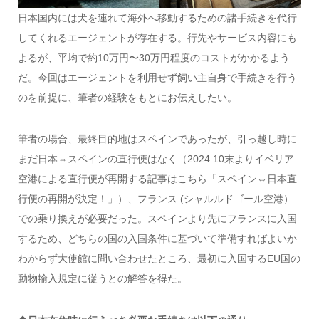
日本国内には犬を連れて海外へ移動するための諸手続きを代行
してくれるエージェントが存在する。行先やサービス内容にも
よるが、平均で約10万円〜30万円程度のコストがかかるよう
だ。今回はエージェントを利用せず飼い主自身で手続きを行う
のを前提に、筆者の経験をもとにお伝えしたい。
筆者の場合、最終目的地はスペインであったが、引っ越し時に
まだ日本⇔スペインの直行便はなく（2024.10末よりイベリア
空港による直行便が再開する記事はこちら「スペイン⇔日本直
行便の再開が決定！」）、フランス (シャルルドゴール空港）
での乗り換えが必要だった。スペインより先にフランスに入国
するため、どちらの国の入国条件に基づいて準備すればよいか
わからず大使館に問い合わせたところ、最初に入国するEU国の
動物輸入規定に従うとの解答を得た。