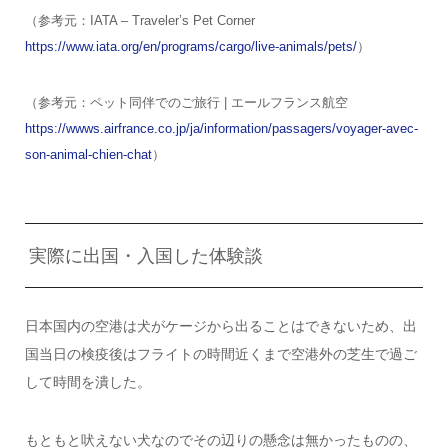
（参考元：IATA – Traveler’s Pet Corner
https://www.iata.org/en/programs/cargo/live-animals/pets/
）
（参考元：ペット同伴でのご旅行 | エールフランス航空
https://wwws.airfrance.co.jp/ja/information/passagers/voyager-avec-
son-animal-chien-chat
）
実際に出国・入国した体験談
日本国内の空港は犬がケージから出ることはできないため、出
国当日の検疫後はフライトの時間近くまで空港外の芝生で過ご
して時間を潰した。
もともと吠えない犬なのでその辺りの懸念は無かったものの、