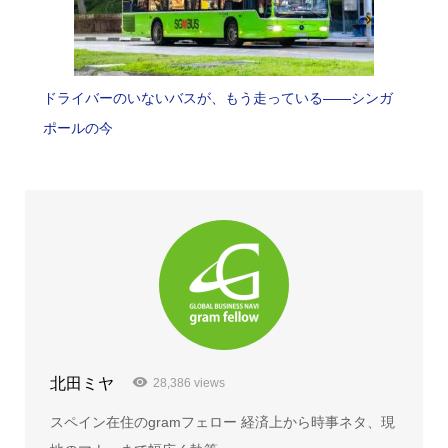
ドライバーのいないバスが、もう走っている――シンガ
ポールの今
北田ミヤ
28,386 views
スペイン在住のgramフェロー 経済上から時事ネタ、現