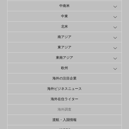
中南米
中東
北米
南アジア
東アジア
東南アジア
欧州
海外の注目企業
海外ビジネスニュース
海外在住ライター
海外調査
渡航・入国情報