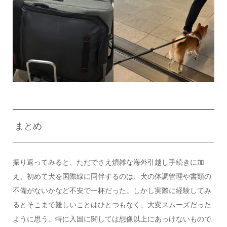
まとめ
振り返ってみると、ただでさえ煩雑な海外引越し手続きに加
え、初めて犬を国際線に同伴するのは、犬の体調管理や書類の
不備がないかなど不安で一杯だった。しかし実際に経験してみ
るとそこまで難しいことはひとつもなく、大変スムーズだった
ように思う。特に入国に関しては想像以上にあっけないもので