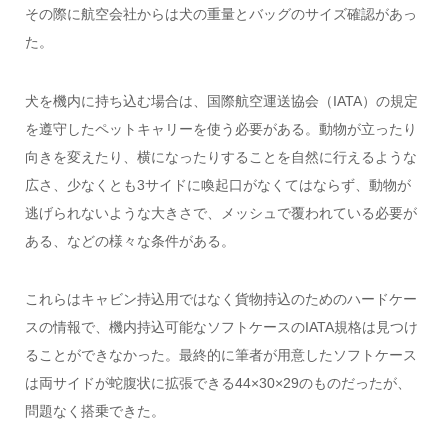
その際に航空会社からは犬の重量とバッグのサイズ確認があっ
た。
犬を機内に持ち込む場合は、国際航空運送協会（IATA）の規定
を遵守したペットキャリーを使う必要がある。動物が立ったり
向きを変えたり、横になったりすることを自然に行えるような
広さ、少なくとも3サイドに喚起口がなくてはならず、動物が
逃げられないような大きさで、メッシュで覆われている必要が
ある、などの様々な条件がある。
これらはキャビン持込用ではなく貨物持込のためのハードケー
スの情報で、機内持込可能なソフトケースのIATA規格は見つけ
ることができなかった。最終的に筆者が用意したソフトケース
は両サイドが蛇腹状に拡張できる44×30×29のものだったが、
問題なく搭乗できた。