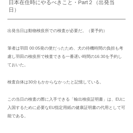
日本在住時にやるべきこと・Part２（出発当
日）
出発当日は動物検疫所での検査が必要だ。（要予約）
筆者は羽田 00:05発の便だったため、犬の待機時間の負担も考
慮し羽田の検疫所で検査できる一番遅い時間の16:30を予約し
ておいた。
検査自体は30分もかからなかったと記憶している。
この当日の検査の際に入手できる「輸出検疫証明書」は、EUに
入国するために必要なEU指定用紙の健康証明書の代用として可
能である。