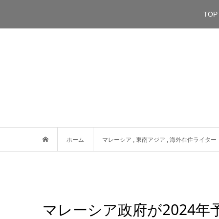
TOP
ホーム
マレーシア
,
東南アジア
,
海外在住ライター
マレーシア政府が2024年