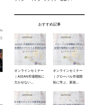
おすすめ記事
i
seminar
seminar
日
オンラインセミナー
オンラインセミナー
｜ASEAN市場開拓に
｜グローバル市場開
欠かせない...
拓に学ぶ、新規...
seminar
seminar