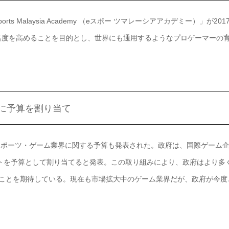
 Malaysia Academy （eスポー ツマレーシアアカデミー）」が201
名度を高めることを目的とし、世界にも通用するようなプロゲーマーの
に予算を割り当て
eスポーツ・ゲーム業界に関する予算も発表された。政府は、国際ゲーム
ットを予算として割り当てると発表。この取り組みにより、政府はより多
くことを期待している。現在も市場拡大中のゲーム業界だが、政府が今度