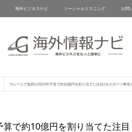
海外ビジネスナビ
ソーシャルリスニング
お問
マレーシア政府が2024年予算で約10億円を割り当てた注目のeスポーツ事情
予算で約10億円を割り当てた注目