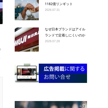
1182億リンギット
2026.07.31
なぜ日本ブランドはアイル
ランドで定着しにくいのか
2026.07.29
リ
し