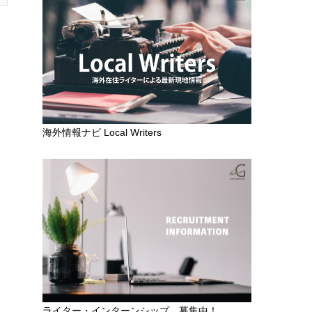
海外情報ナビ Local Writers
ライター・インターンシップ 募集中！