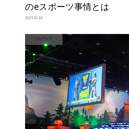
のeスポーツ事情とは
2023.11.16
マレーシア