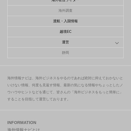
海外在住ライター
海外調査
渡航・入国情報
越境EC
運営
静岡
海外情報ナビは、海外ビジネスをやるのであれば絶対に抑えておかないと
いけない情報、何度も見返す情報、最新の気になる情報やちょっとしたノ
ウハウやヒントなどを通じて、皆さんの「海外ビジネスをもっと簡単に」
することを目指して運営しております。
INFORMATION
海外情報ナビとは