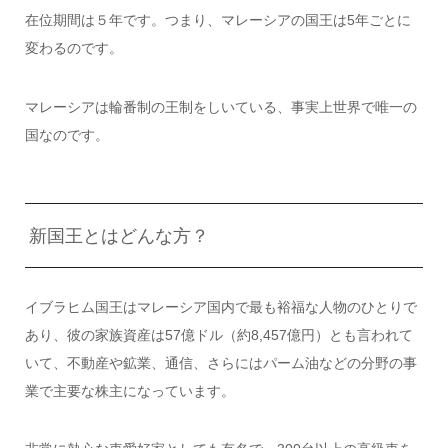
在位期間は５年です。つまり、マレーシアの国王は5年ごとに
変わるのです。
マレーシアは輪番制の王制をしいている、事実上世界で唯一の
国なのです。
新国王とはどんな方？
イブラヒム国王はマレーシア国内で最も裕福な人物のひとりで
あり、彼の家族資産は57億ドル（約8,457億円）とも言われて
いて、不動産や鉱業、通信、さらにはパーム油などの分野の事
業で主要な株主になっています。