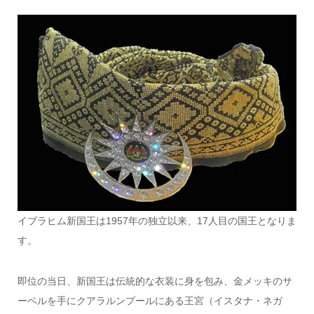
イブラヒム新国王は1957年の独立以来、17人目の国王となりま
す。
即位の当日、新国王は伝統的な衣装に身を包み、金メッキのサ
ーベルを手にクアラルンプールにある王宮（イスタナ・ネガ