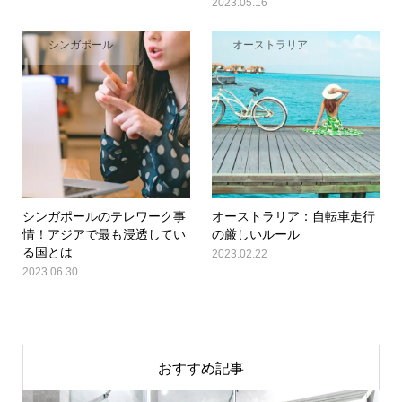
2023.05.16
シンガポール
オーストラリア
シンガポールのテレワーク事
オーストラリア：自転車走行
情！アジアで最も浸透してい
の厳しいルール
る国とは
2023.02.22
2023.06.30
おすすめ記事