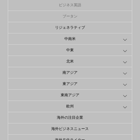
ビジネス英語
ブータン
リジェネラティブ
中南米
中東
北米
南アジア
東アジア
東南アジア
欧州
海外の注目企業
海外ビジネスニュース