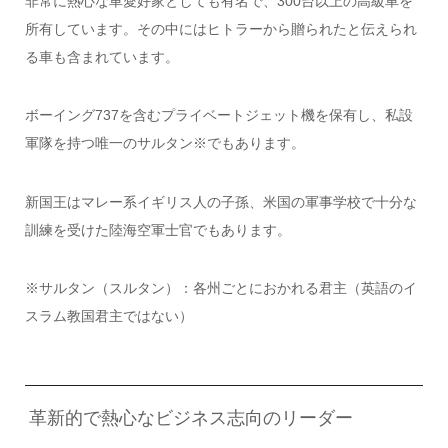
非常に熱心な車愛好家としても有名で、300台以上の高級車を
所有しています。その中にはヒトラーから贈られたと伝えられ
る車も含まれています。
ボーイング737を含むプライベートジェット機を保有し、私設
軍隊を持つ唯一のサルタン※でもあります。
新国王はマレー系イギリス人の子孫、米国の軍事学校で十分な
訓練を受けた陸海空軍士官でもあります。
※サルタン（スルタン）：各州ごとにおかれる君主（英語のイ
スラム教国君主ではない）
革新的で熱心なビジネス志向のリーダー