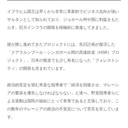
イブラヒム国王は早くから非常に革新的でビジネス志向が強い
サルタンとして知られており、ジョホール州や国に利益をもた
らす、巨大インフラの開発を積極的に推進してきました。
彼が推し進めてきたプロジェクトには、先日計画が復活した
「クアラルンプール・シンガポール間の高速鉄道（HSR）プロ
ジェクト」、日本の報道でも少し有名になった「フォレストシ
ティ」の開発も含まれています。
政治的安定を望む率直な指導者で「経済を回復させ、マレーシ
アの繁栄を優先しなければならない」と述べ、野党指導者らに
よる策動は国民の福祉にとって有害であると主張しており、こ
の数年のマレーシアの政治の不安定について苦言を呈していま
す。