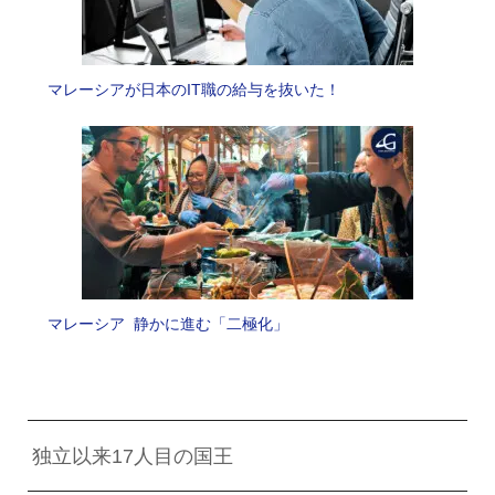
マレーシアが日本のIT職の給与を抜いた！
マレーシア 静かに進む「二極化」
独立以来17人目の国王