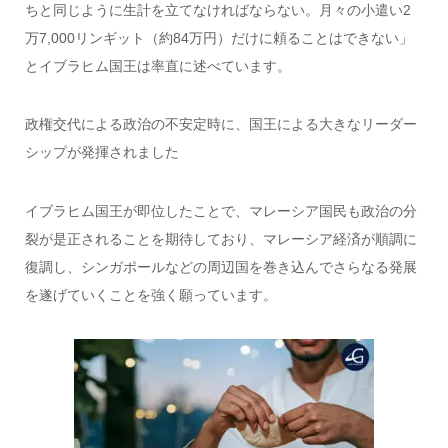
ちと同じように生計を立てなければならない。月々の小遣い2
万7,000リンギット（約84万円）だけに頼ることはできない」
とイブラヒム国王は率直に述べています。
政権交代による政治の不安定時に、国王による大きなリーダー
シップが発揮されました
イブラヒム国王が即位したことで、マレーシア国民も政治の分
裂が是正されることを期待しており、マレーシア経済が順調に
復調し、シンガポールなどの周辺国を巻き込んでさらなる発展
を遂げていくことを強く願っています。