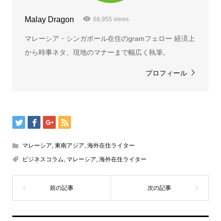
Malay Dragon
68,955 views
マレーシア・シンガポール在住のgramフェロー 経済上
から時事ネタ、現地のマナーまで幅広く執筆。
プロフィール
マレーシア
,
東南アジア
,
海外在住ライター
ビジネスコラム
,
マレーシア
,
海外在住ライター