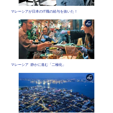
マレーシアが日本のIT職の給与を抜いた！
マレーシア 静かに進む「二極化」