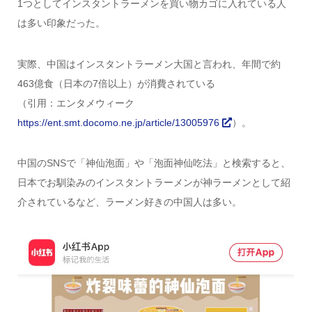
1つとしてインスタントラーメンを買い物カゴに入れている人
は多い印象だった。
実際、中国はインスタントラーメン大国と言われ、年間で約
463億食（日本の7倍以上）が消費されている
（引用：エンタメウィーク
https://ent.smt.docomo.ne.jp/article/13005976
）。
中国のSNSで「神仙泡面」や「泡面神仙吃法」と検索すると、
日本でお馴染みのインスタントラーメンが神ラーメンとして紹
介されているなど、ラーメン好きの中国人は多い。