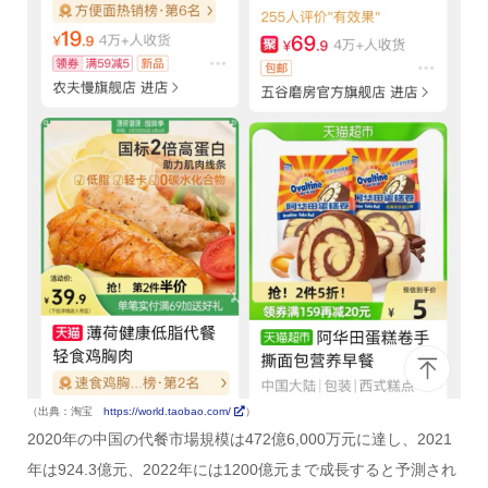
（出典：淘宝
https://world.taobao.com/
）
2020年の中国の代餐市場規模は472億6,000万元に達し、2021
年は924.3億元、2022年には1200億元まで成長すると予測され