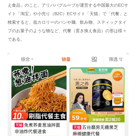
え食品」のこと。アリババグループが運営する中国最大のECサ
イト「淘宝」や小売り（B2C）ECサイト「天猫」で「代餐」と
検索すると、低カロリーのパンや麺、飲み物、スティックタイ
プのお菓子のような物など、代餐（置き換え食品）の形は様々
である。