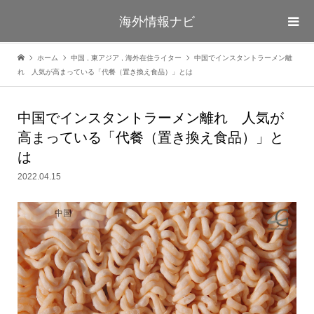
海外情報ナビ
ホーム
中国
,
東アジア
,
海外在住ライター
中国でインスタントラーメン離
れ 人気が高まっている「代餐（置き換え食品）」とは
中国でインスタントラーメン離れ 人気が
高まっている「代餐（置き換え食品）」と
は
2022.04.15
中国