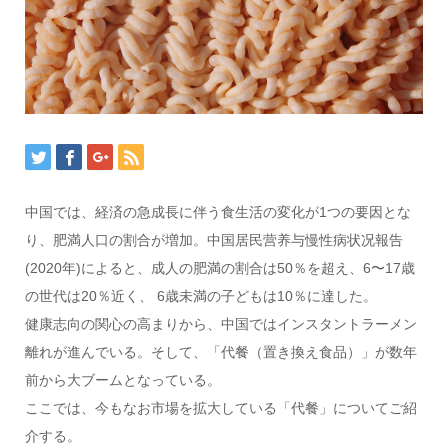
中国では、経済の急成長に伴う食生活の変化が1つの要因とな
り、肥満人口の割合が増加。中国居民营养与慢性病状况報告
(2020年)によると、成人の肥満の割合は50％を超え、6〜17歳
の世代は20％近く、 6歳未満の子どもは10％に達した。
健康志向の関心の高まりから、中国ではインスタントラーメン
離れが進んでいる。そして、「代餐（置き換え食品）」が数年
前から大ブームとなっている。
ここでは、今もなお市場を拡大している「代餐」についてご紹
介する。