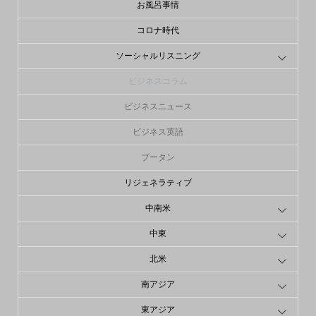
お風呂事情
コロナ時代
ソーシャルリスニング
ビジネスコラム
ビジネスニュース
ビジネス英語
ブータン
リジェネラティブ
中南米
中東
北米
南アジア
東アジア