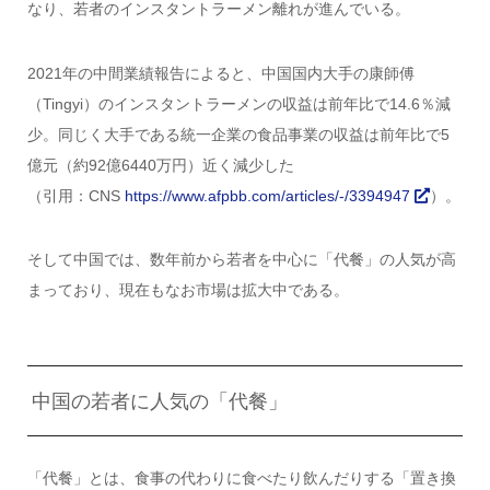
なり、若者のインスタントラーメン離れが進んでいる。
2021年の中間業績報告によると、中国国内大手の康師傅
（Tingyi）のインスタントラーメンの収益は前年比で14.6％減
少。同じく大手である統一企業の食品事業の収益は前年比で5
億元（約92億6440万円）近く減少した
（引用：CNS
https://www.afpbb.com/articles/-/3394947
）。
そして中国では、数年前から若者を中心に「代餐」の人気が高
まっており、現在もなお市場は拡大中である。
中国の若者に人気の「代餐」
「代餐」とは、食事の代わりに食べたり飲んだりする「置き換