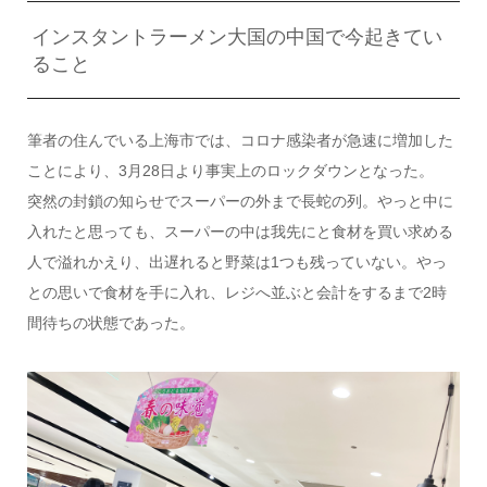
インスタントラーメン大国の中国で今起きてい
ること
筆者の住んでいる上海市では、コロナ感染者が急速に増加した
ことにより、3月28日より事実上のロックダウンとなった。
突然の封鎖の知らせでスーパーの外まで長蛇の列。やっと中に
入れたと思っても、スーパーの中は我先にと食材を買い求める
人で溢れかえり、出遅れると野菜は1つも残っていない。やっ
との思いで食材を手に入れ、レジへ並ぶと会計をするまで2時
間待ちの状態であった。