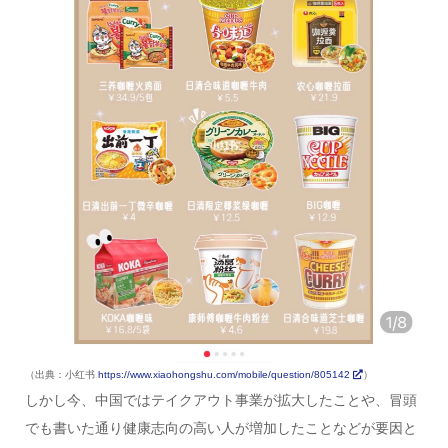
（出典：小红书
https://www.xiaohongshu.com/mobile/question/805142
）
しかし今、中国ではテイクアウト事業が拡大したことや、冒頭
でも書いた通り健康志向の高い人が増加したことなどが要因と