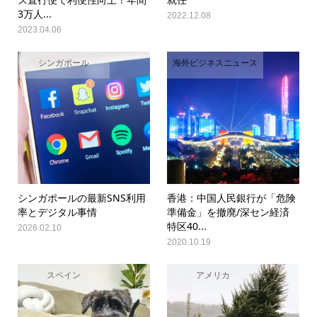
3万人...
2022.12.08
2023.04.06
シンガポール
海外ビジネスニュース
シンガポールの最新SNS利用
香港：中国人民銀行が「危険
率とデジタル事情
準備金」を撤廃/深セン経済
特区40...
2026.02.10
2020.10.19
スペイン
アメリカ