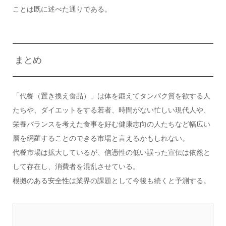
ことは既に述べた通りである。
まとめ
「代餐（置き換え食品）」は体を鍛えてタンパク質を欲する人
たちや、ダイエットをする若者、時間がない忙しい現代人や、
栄養バランスを考えた食事を好む健康志向の人たちなど幅広い
層を網羅することのできる市場と言えるかもしれない。
代餐市場は拡大しているが、信憑性の低い誤った宣伝は依然と
して存在し、消費者を混乱させている。
根拠のある安全性は業界の課題として今後も続くと予測する。