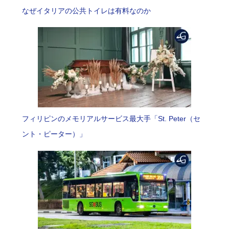
なぜイタリアの公共トイレは有料なのか
フィリピンのメモリアルサービス最大手「St. Peter（セ
ント・ピーター）」