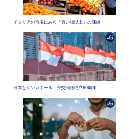
イタリアの市場にある「買い物以上」の価値
日本とシンガポール 外交関係樹立60周年