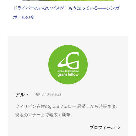
ドライバーのいないバスが、もう走っている――シンガ
ポールの今
アルト
3,404 views
フィリピン在住のgramフェロー 経済上から時事ネタ、
現地のマナーまで幅広く執筆。
プロフィール