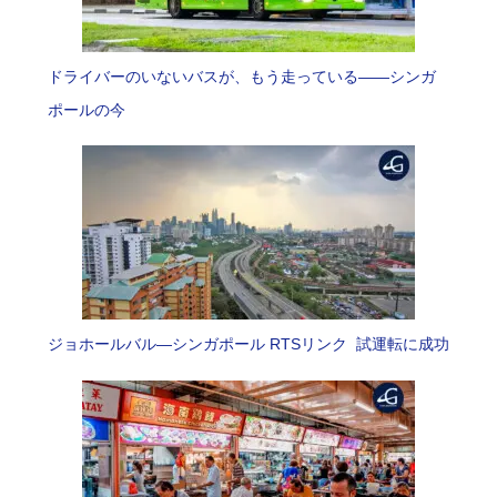
ドライバーのいないバスが、もう走っている――シンガ
ポールの今
ジョホールバル―シンガポール RTSリンク 試運転に成功