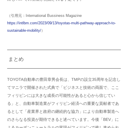
（引用元：International Bussiness Magazine
https://intlbm.com/2023/09/13/toyotas-multi-pathway-approach-to-
sustainable-mobility/
）
まとめ
TOYOTA自動車の豊田章男会長は、TMPの設立35周年を記念し
てマニラで開催された式典で「ビジネスと技術の両面で、ここ
フィリピンには大きな成長の可能性があると心から信じてい
る」と、自動車製造業がフィリピン経済への重要な貢献者であ
るとして「産業界と政府の継続的な協力」により自動車製造へ
のさらなる投資が期待できると述べています。今後「BEV」に
よるカーボンニュートラルの実現がフィリピンで推し進められ