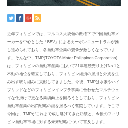
近年フィリピンでは、マルコス大統領の政権下で中国自動車メ
ーカーを中心とした「BEV」によるカーボンニュートラルが推
し進められており、各自動車企業の競争が激しくなっていま
す。そんな中、TMP(TOYOTA Motor Philippines Corporation)
は、フィリピンの自動車産業において21年連続売り上げNo.1と
不動の地位を確立しており、フィリピン経済の雇用と外貨を生
み出す取り組みに貢献してきました。今後、TMPは水素やハイ
ブリッドなどのフィリピンインフラ事業に合わせたマルチウェ
イな仕掛けで更なる業績向上を図ろうとしており、フィリピン
自動車産業の出口戦略の鍵を握るべく奮闘しています。そこで
今回は、TMPがこれまで成し遂げてきた功績と、今後のフィリ
ピン自動車市場に対する未来戦略について言及します。