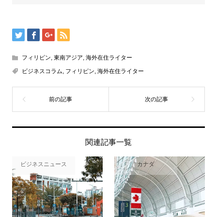
フィリピン
,
東南アジア
,
海外在住ライター
ビジネスコラム
,
フィリピン
,
海外在住ライター
関連記事一覧
ビジネスニュース
カナダ