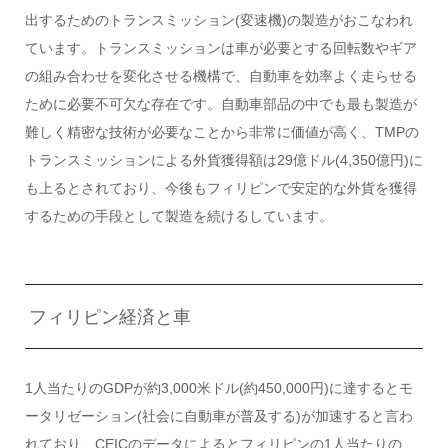
出するためのトランスミッション(変速機)の製造がおこなわれ
ています。トランスミッションは車が必要とする回転数やギア
の組み合わせを変化させる機構で、自動車を効率よく走らせる
ために必要不可欠な存在です。自動車部品の中でも最も製造が
難しく精密な技術が必要なことから非常に価値が高く、TMPの
トランスミッションによる外貨獲得額は29億ドル(4,350億円)に
も上るとされており、今後もフィリピンで安定的な外貨を獲得
するための手段として製造を続けるしています。
フィリピン経済と車
1人当たりのGDPが約3,000米ドル(約450,000円)に達するとモ
ータリゼーション(社会に自動車が普及する)が加速すると言わ
れており、CEICのデータによるとフィリピンの1人当たりの