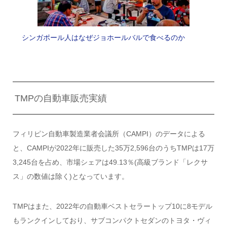
シンガポール人はなぜジョホールバルで食べるのか
TMPの自動車販売実績
フィリピン自動車製造業者会議所（CAMPI）のデータによる
と、CAMPIが2022年に販売した35万2,596台のうちTMPは17万
3,245台を占め、市場シェアは49.13％(高級ブランド「レクサ
ス」の数値は除く)となっています。
TMPはまた、2022年の自動車ベストセラートップ10に8モデル
もランクインしており、サブコンパクトセダンのトヨタ・ヴィ