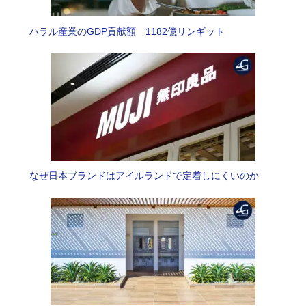
ハラル産業のGDP貢献額 1182億リンギット
なぜ日本ブランドはアイルランドで定着しにくいのか