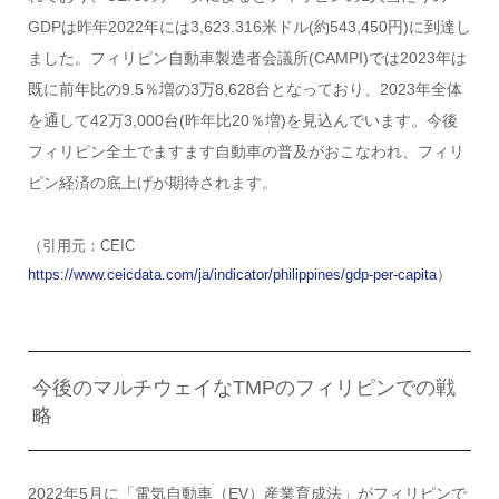
GDPは昨年2022年には3,623.316米ドル(約543,450円)に到達し
ました。フィリピン自動車製造者会議所(CAMPI)では2023年は
既に前年比の9.5％増の3万8,628台となっており、2023年全体
を通して42万3,000台(昨年比20％増)を見込んでいます。今後
フィリピン全土でますます自動車の普及がおこなわれ、フィリ
ピン経済の底上げが期待されます。
（引用元：CEIC
https://www.ceicdata.com/ja/indicator/philippines/gdp-per-capita
）
今後のマルチウェイなTMPのフィリピンでの戦
略
2022年5月に「電気自動車（EV）産業育成法」がフィリピンで