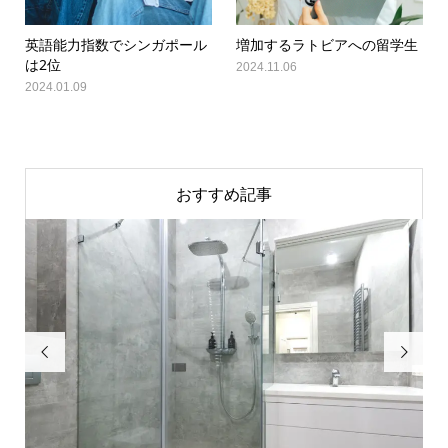
英語能力指数でシンガポール
増加するラトビアへの留学生
は2位
2024.11.06
2024.01.09
おすすめ記事

